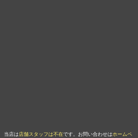
第8回人形供養祭
平成21年2月18日
第7回人形供養祭
平成20年11月25日
第6回人形供養祭
平成20年9月24日
第5回人形供養祭
平成20年7月23日
第4回人形供養祭
平成20年5月15日
第3回人形供養祭
平成20年3月17日
第2回人形供養祭
平成20年1月10日
第1回人形供養祭
平成19年11月20日
当店は
店舗スタッフは不在
です。お問い合わせは
ホームペ