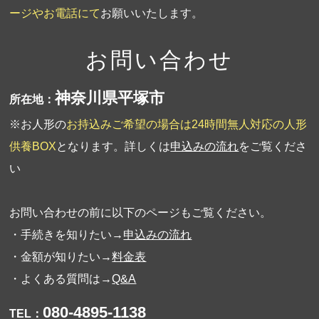
ージやお電話にて
お願いいたします。
お問い合わせ
神奈川県平塚市
所在地：
※お人形の
お持込みご希望の場合は24時間無人対応の人形
供養BOX
となります。詳しくは
申込みの流れ
をご覧くださ
い
お問い合わせの前に以下のページもご覧ください。
・手続きを知りたい→
申込みの流れ
・金額が知りたい→
料金表
・よくある質問は→
Q&A
080-4895-1138
TEL：