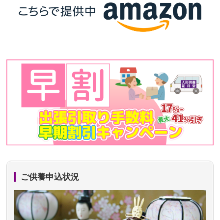
ご供養申込状況