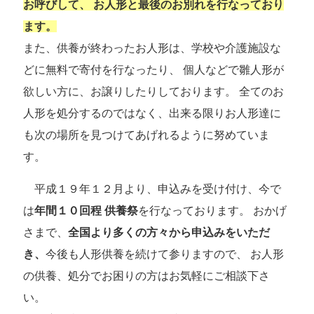
お呼びして、 お人形と最後のお別れを行なっており
ます。
また、供養が終わったお人形は、学校や介護施設な
どに無料で寄付を行なったり、 個人などで雛人形が
欲しい方に、お譲りしたりしております。 全てのお
人形を処分するのではなく、出来る限りお人形達に
も次の場所を見つけてあげれるように努めていま
す。
平成１９年１２月より、申込みを受け付け、今で
は
年間１０回程 供養祭
を行なっております。 おかげ
さまで、
全国より多くの方々から申込みをいただ
き、
今後も人形供養を続けて参りますので、 お人形
の供養、処分でお困りの方はお気軽にご相談下さ
い。