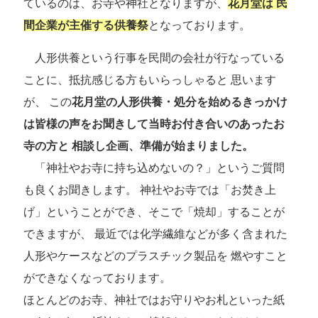
ているのは、お寺や神社となりますが、
花月堂は 民
間企業が主催する供養祭
となっております。
人形供養という行事を民間の会社が行なっている
ことに、抵抗感じる方もいらっしゃると 思います
が、 この
花月堂の人形供養・処分を始めるきっかけ
は皆様の声をお聞きして当時お付き合いのあったお
寺の方と 相談し企画、準備が始まりました。
「神社やお寺に持ち込めないの？」というご質問
も良くお聞きします。 神社やお寺では「お焚き上
げ」ということができ、そこで「焼却」することが
できますが、 最近では化学繊維などが多く含まれた
人形やケースなどのプラスチック製品を 燃やすこと
ができなくなっております。
ほとんどのお寺、神社ではお守りやお札といった紙