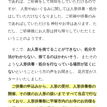
であれば、ご祈祷をして焼却をしていただけるので
すが、 人形やぬいぐるみに関しては人形供養・処分
はしていただけなくなりました。ご祈祷や供養のみ
であればしていただける 神社やお寺はあります。た
だし、ご祈祷後にお人形は持ち帰りしていただくと
いうことのようです。
そこで、
お人形を捨てることができない、処分方
法がわからない、捨てるのはかわいそう、
またその
ような
人形供養・処分を行なっている場所が近くに
ない
というこという方の声をお聞きし、 花月堂がス
タートいたしました。
ご供養の申込みから、人形の受付、人形供養祭の
開催、その後のお人形の扱いまで すべて当店で行な
っており、人形供養祭に平塚市内のお寺のお坊様を