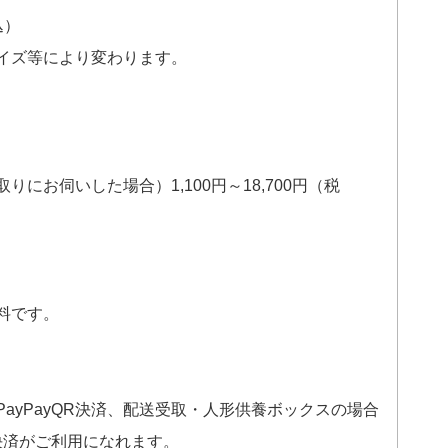
込）
イズ等により変わります。
にお伺いした場合）1,100円～18,700円（税
料です。
ayPayQR決済、配送受取・人形供養ボックスの場合
ン決済がご利用になれます。