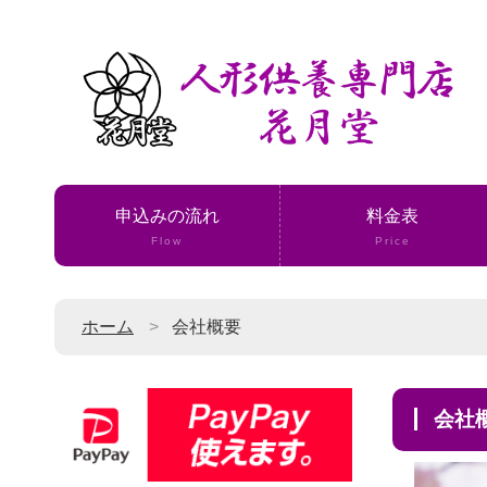
申込みの流れ
料金表
Flow
Price
ホーム
会社概要
会社