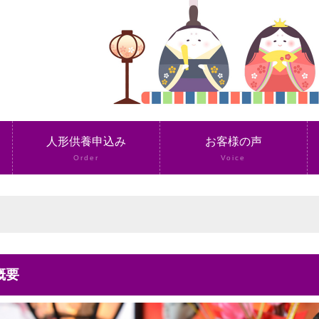
人形供養申込み
お客様の声
Order
Voice
概要