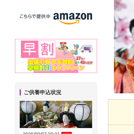
ご供養申込状況