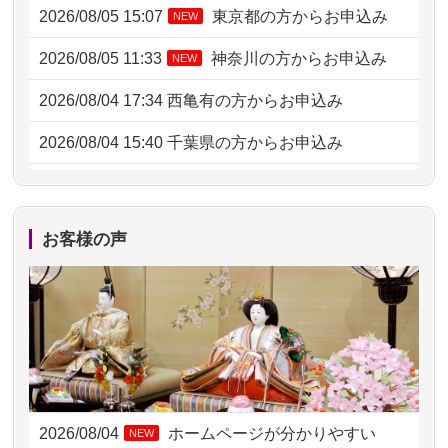
2026/08/05 15:07
東京都の方からお申込み
NEW
2026/08/05 11:33
神奈川の方からお申込み
NEW
2026/08/04 17:34
西亀有の方からお申込み
2026/08/04 15:40
千葉県の方からお申込み
2026/08/04 14:04
東京都の方からお申込み
2026/08/04 00:38
中野区の方からお申込み
お客様の声
2026/08/03 21:17
愛知県の方からお申込み
2026/08/02 18:47
虎ノ門の方からお申込み
2026/08/02 11:15
千葉県の方からお申込み
2026/08/02 10:39
神奈川の方からお申込み
2026/08/04
ホームページが分かりやすい
NEW
2026/08/02 09:15
神奈川の方からお申込み