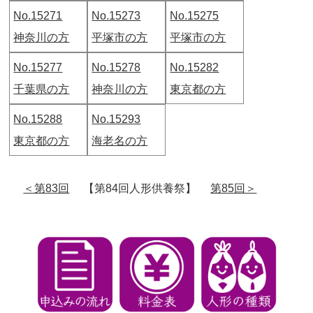
No.15271
No.15273
No.15275
神奈川の方
平塚市の方
平塚市の方
No.15277
No.15278
No.15282
千葉県の方
神奈川の方
東京都の方
No.15288
No.15293
東京都の方
海老名の方
＜第83回
【第84回人形供養祭】
第85回＞