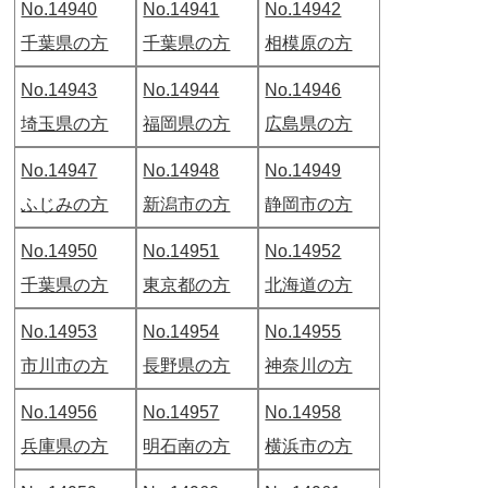
No.14940
No.14941
No.14942
千葉県の方
千葉県の方
相模原の方
No.14943
No.14944
No.14946
埼玉県の方
福岡県の方
広島県の方
No.14947
No.14948
No.14949
ふじみの方
新潟市の方
静岡市の方
No.14950
No.14951
No.14952
千葉県の方
東京都の方
北海道の方
No.14953
No.14954
No.14955
市川市の方
長野県の方
神奈川の方
No.14956
No.14957
No.14958
兵庫県の方
明石南の方
横浜市の方