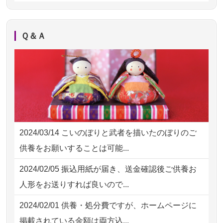
えるのですが、...
2026/08/02 11:15
千葉県の方からお申込み
2026/08/02
祖母の人形供養の際も利用させて
NEW
2026/08/02 10:39
神奈川の方からお申込み
Ｑ＆Ａ
いただき安心感がある
2026/08/02 09:15
神奈川の方からお申込み
2026/08/01
お人形の仕分けなども丁寧に行う
NEW
2026/08/02 06:46
相模原の方からお申込み
様子から、大切...
2026/08/01 19:28
東京都の方からお申込み
2026/07/25
供養の内容（料金や送り方等）がとて
2026/08/01 17:10
東京都の方からお申込み
も丁寧に説...
2024/03/14
こいのぼりと武者を描いたのぼりのご
2026/08/01 11:07
さいたの方からお申込み
2026/07/18
つい先日も利用させていただきまし
供養をお願いすることは可能...
た。 手続...
2026/07/31 17:28
栃木県の方からお申込み
2024/02/05
振込用紙が届き、送金確認後ご供養お
2026/07/18
大切にしていたお人形をきちんと供養
2026/07/31 12:32
東京都の方からお申込み
人形をお送りすれば良いので...
してくださ...
2026/07/31 10:29
京都市の方からお申込み
2024/02/01
供養・処分費ですが、ホームページに
2026/07/15
子供の頃から可愛がってきた七段飾り
掲載されている金額は両方込...