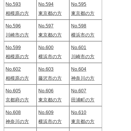
No.593
No.594
No.595
相模原の方
東京都の方
東京都の方
No.596
No.597
No.598
川崎市の方
東京都の方
横浜市の方
No.599
No.600
No.601
相模原の方
横浜市の方
川崎市の方
No.602
No.603
No.604
相模原の方
藤沢市の方
神奈川の方
No.605
No.606
No.607
京都府の方
東京都の方
田浦町の方
No.608
No.609
No.610
神奈川の方
横浜市の方
東京都の方