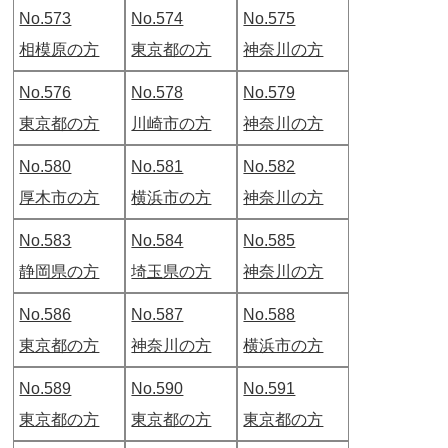
No.573
No.574
No.575
相模原の方
東京都の方
神奈川の方
No.576
No.578
No.579
東京都の方
川崎市の方
神奈川の方
No.580
No.581
No.582
厚木市の方
横浜市の方
神奈川の方
No.583
No.584
No.585
静岡県の方
埼玉県の方
神奈川の方
No.586
No.587
No.588
東京都の方
神奈川の方
横浜市の方
No.589
No.590
No.591
東京都の方
東京都の方
東京都の方