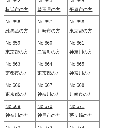
No.652
No.653
No.655
横浜市の方
埼玉県の方
平塚市の方
No.656
No.657
No.658
練馬区の方
川崎市の方
東京都の方
No.659
No.660
No.661
東京都の方
二宮町の方
神奈川の方
No.663
No.664
No.665
京都市の方
東京都の方
神奈川の方
No.666
No.667
No.668
東京都の方
神奈川の方
川崎市の方
No.669
No.670
No.671
神奈川の方
神戸市の方
茅ヶ崎の方
No.672
No.673
No.674