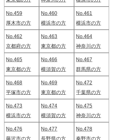
No.459
No.460
No.461
厚木市の方
横浜市の方
横浜市の方
No.462
No.463
No.464
京都府の方
東京都の方
神奈川の方
No.465
No.466
No.467
東京都の方
横須賀の方
群馬県の方
No.468
No.469
No.472
平塚市の方
東京都の方
千葉県の方
No.473
No.474
No.475
横浜市の方
横須賀の方
神奈川の方
No.476
No.477
No.478
藤沢市の方
長野県の方
秦野市の方