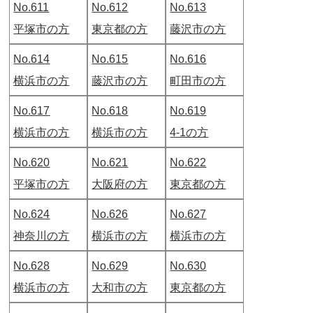
No.611
No.612
No.613
平塚市の方
東京都の方
藤沢市の方
No.614
No.615
No.616
横浜市の方
藤沢市の方
町田市の方
No.617
No.618
No.619
横浜市の方
横浜市の方
4-1の方
No.620
No.621
No.622
平塚市の方
大阪府の方
東京都の方
No.624
No.626
No.627
神奈川の方
横浜市の方
横浜市の方
No.628
No.629
No.630
横浜市の方
大和市の方
東京都の方