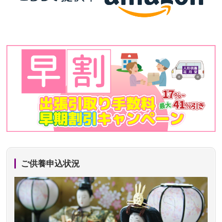
ご供養申込状況