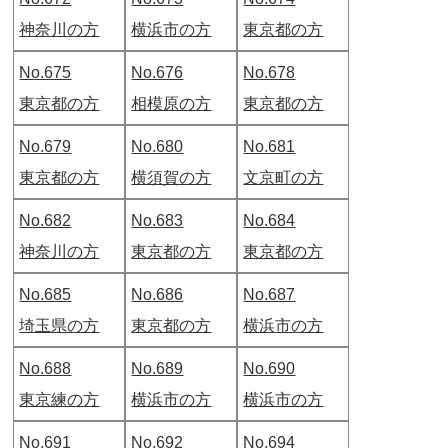
神奈川の方
横浜市の方
東京都の方
No.675
No.676
No.678
東京都の方
相模原の方
東京都の方
No.679
No.680
No.681
東京都の方
横須賀の方
文京町の方
No.682
No.683
No.684
神奈川の方
東京都の方
東京都の方
No.685
No.686
No.687
埼玉県の方
東京都の方
横浜市の方
No.688
No.689
No.690
東京練の方
横浜市の方
横浜市の方
No.691
No.692
No.694