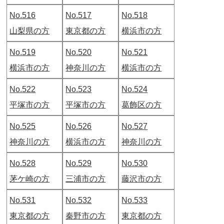
No.516
No.517
No.518
山梨県の方
東京都の方
横浜市の方
No.519
No.520
No.521
横浜市の方
神奈川の方
横浜市の方
No.522
No.523
No.524
平塚市の方
平塚市の方
葛飾区の方
No.525
No.526
No.527
神奈川の方
横浜市の方
神奈川の方
No.528
No.529
No.530
茅ケ崎の方
三浦市の方
藤沢市の方
No.531
No.532
No.533
東京都の方
秦野市の方
東京都の方