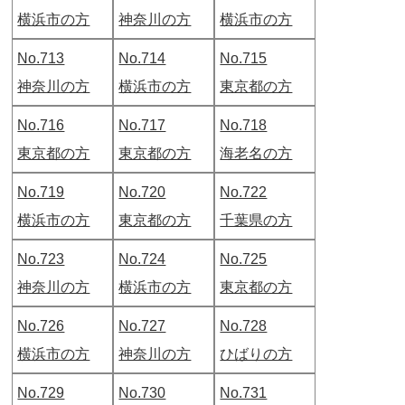
横浜市の方
神奈川の方
横浜市の方
No.713
No.714
No.715
神奈川の方
横浜市の方
東京都の方
No.716
No.717
No.718
東京都の方
東京都の方
海老名の方
No.719
No.720
No.722
横浜市の方
東京都の方
千葉県の方
No.723
No.724
No.725
神奈川の方
横浜市の方
東京都の方
No.726
No.727
No.728
横浜市の方
神奈川の方
ひばりの方
No.729
No.730
No.731