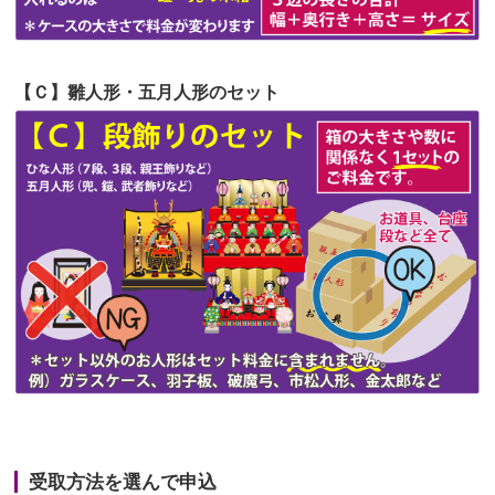
第50回人形供養祭
令和4年3月15日(火)
第49回人形供養祭
令和4年1月17日(月)
【Ｃ】雛人形・五月人形のセット
第48回人形供養祭
令和3年12月3日(金)
第47回人形供養祭
令和3年10月11日(月)
第46回人形供養祭
令和3年9月13日(月)
第45回人形供養祭
令和3年7月12日(月)
第44回人形供養祭
令和3年6月3日(木)
第43回人形供養祭
令和3年4月23日(金)
第42回人形供養祭
令和3年3月9日(水)
第41回人形供養祭
令和3年1月27日(水)
受取方法を選んで申込