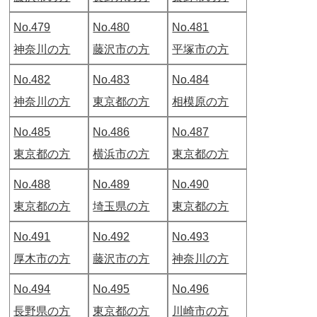
No.479
No.480
No.481
神奈川の方
藤沢市の方
平塚市の方
No.482
No.483
No.484
神奈川の方
東京都の方
相模原の方
No.485
No.486
No.487
東京都の方
横浜市の方
東京都の方
No.488
No.489
No.490
東京都の方
埼玉県の方
東京都の方
No.491
No.492
No.493
厚木市の方
藤沢市の方
神奈川の方
No.494
No.495
No.496
長野県の方
東京都の方
川崎市の方