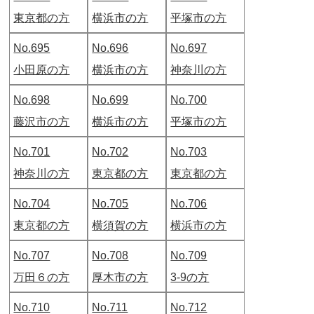
東京都の方
横浜市の方
平塚市の方
No.695
No.696
No.697
小田原の方
横浜市の方
神奈川の方
No.698
No.699
No.700
藤沢市の方
横浜市の方
平塚市の方
No.701
No.702
No.703
神奈川の方
東京都の方
東京都の方
No.704
No.705
No.706
東京都の方
横須賀の方
横浜市の方
No.707
No.708
No.709
万田６の方
厚木市の方
3-9の方
No.710
No.711
No.712