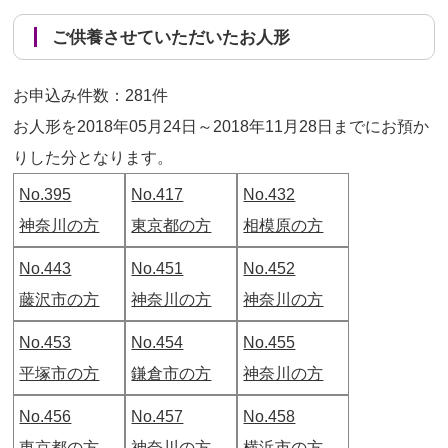
ご供養させていただいたお人形
お申込み件数：281件
お人形を2018年05月24日～2018年11月28日までにお預か
りした分となります。
No.395
No.417
No.432
神奈川の方
東京都の方
相模原の方
No.443
No.451
No.452
藤沢市の方
神奈川の方
神奈川の方
No.453
No.454
No.455
平塚市の方
鎌倉市の方
神奈川の方
No.456
No.457
No.458
東京都の方
神奈川の方
横浜市の方