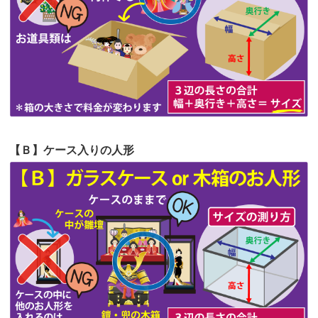
第61回人形供養祭
令和5年5月19日(金)
第60回人形供養祭
令和5年3月28日(火)
第59回人形供養祭
令和5年2月10日(金)
第58回人形供養祭
令和5年12月21日(水)
第57回人形供養祭
令和4年11月22日(火)
【Ｂ】ケース入りの人形
第56回人形供養祭
令和4年10月19日(水)
第55回人形供養祭
令和4年9月8日(木)
第54回人形供養祭
令和4年8月1日(月)
第53回人形供養祭
令和4年7月1日(金)
第52回人形供養祭
令和4年5月17日(火)
第51回人形供養祭
令和4年4月18日(月)