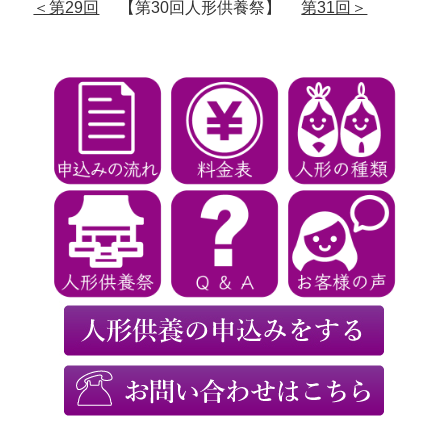
＜第29回
【第30回人形供養祭】
第31回＞