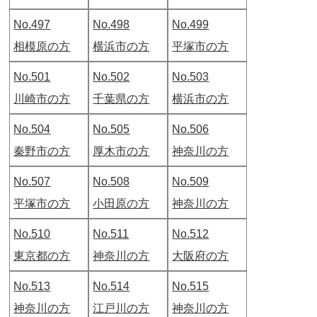
No.497
No.498
No.499
相模原の方
横浜市の方
平塚市の方
No.501
No.502
No.503
川崎市の方
千葉県の方
横浜市の方
No.504
No.505
No.506
秦野市の方
厚木市の方
神奈川の方
No.507
No.508
No.509
平塚市の方
小田原の方
神奈川の方
No.510
No.511
No.512
東京都の方
神奈川の方
大阪府の方
No.513
No.514
No.515
神奈川の方
江戸川の方
神奈川の方