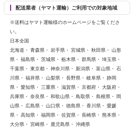
配送業者（ヤマト運輸）ご利用での対象地域
※送料はヤマト運輸様のホームページをご覧くださ
い。
日本全国
北海道・ 青森県・ 岩手県・ 宮城県・ 秋田県・ 山形
県・ 福島県・ 茨城県・ 栃木県・ 群馬県・ 埼玉県・
千葉県・ 東京都・ 神奈川県・ 新潟県・ 富山県・ 石
川県・ 福井県・ 山梨県・ 長野県・ 岐阜県・ 静岡
県・ 愛知県・ 三重県・ 滋賀県・ 京都府・ 大阪府・
兵庫県・ 奈良県・ 和歌山県・ 鳥取県・ 島根県・ 岡
山県・ 広島県・ 山口県・ 徳島県・ 香川県・ 愛媛
県・ 高知県・ 福岡県・ 佐賀県・ 長崎県・ 熊本県・
大分県・ 宮崎県・ 鹿児島県・ 沖縄県