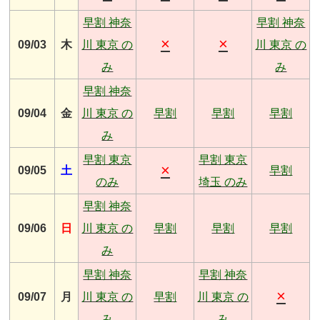
早割 神奈
早割 神奈
×
×
09/03
木
川 東京 の
川 東京 の
み
み
早割 神奈
09/04
金
川 東京 の
早割
早割
早割
み
早割 東京
早割 東京
×
09/05
土
早割
のみ
埼玉 のみ
早割 神奈
09/06
日
川 東京 の
早割
早割
早割
み
早割 神奈
早割 神奈
×
09/07
月
川 東京 の
早割
川 東京 の
み
み