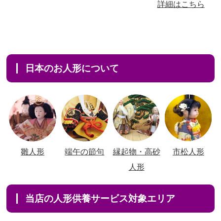
詳細はこちら
日本のお人形について
雛人形
端午の節句
縁起物・高砂
市松人形
人形
当店の人形供養サービス対象エリア