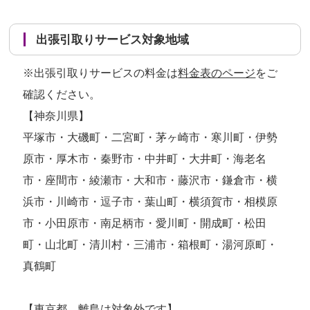
出張引取りサービス対象地域
※出張引取りサービスの料金は
料金表のページ
をご
確認ください。
【神奈川県】
平塚市・大磯町・二宮町・茅ヶ崎市・寒川町・伊勢
原市・厚木市・秦野市・中井町・大井町・海老名
市・座間市・綾瀬市・大和市・藤沢市・鎌倉市・横
浜市・川崎市・逗子市・葉山町・横須賀市・相模原
市・小田原市・南足柄市・愛川町・開成町・松田
町・山北町・清川村・三浦市・箱根町・湯河原町・
真鶴町
【東京都 離島は対象外です】