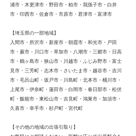
浦市・木更津市・野田市・柏市・我孫子市・白井
市・印西市・佐倉市・市原市・君津市・富津市
【埼玉県の一部地域】
入間市・所沢市・新座市・朝霞市・和光市・戸田
市・蕨市・川口市・草加市・八潮市・三郷市・日高
市・鶴ヶ島市・狭山市・川越市・ふじみ野市・富士
見市・三芳町・志木市・さいたま市・越谷市・吉川
市・毛呂山町・坂戸市・川島町・北本市・桶川市・
上尾市・伊奈町・蓮田市・白岡市・春日部市・松伏
町・飯能市・東松山市・吉見町・鴻巣市・加須市・
久喜市・幸手市・杉戸町・宮代町
【その他の地域の出張引取り】