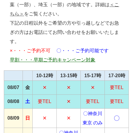
葉（一部）、埼玉（一部）の地域です。詳細は
＜こ
ちら＞
をご覧ください。
下記の日程以外をご希望の方や引っ越しなどでお急
ぎの方はお電話にてお問い合わせをお願いいたしま
す。
×・・・ご予約不可
〇・・・ご予約可能です
早割・・・早期ご予約キャンペーン対象
10-12時
13-15時
15-17時
17-20時
×
×
×
08/07
金
要TEL
×
08/08
土
要TEL
要TEL
要TEL
〇神奈川
×
×
〇
08/09
日
東京 のみ
〇神奈川