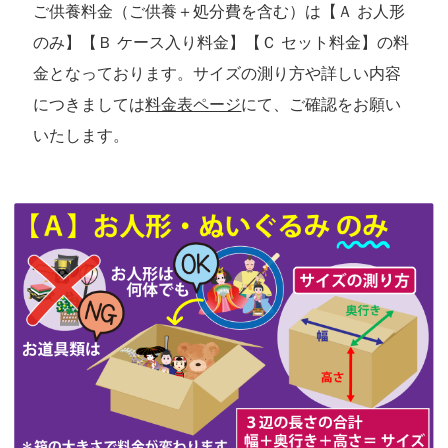
ご供養料金（ご供養＋処分費を含む）は【
Ａ お人形
のみ
】【
Ｂ ケース入り料金
】【
Ｃ セット料金
】の料
金となっております。サイズの測り方や詳しい内容
につきましては
料金表ページ
にて、ご確認をお願い
いたします。