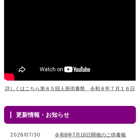
りがとうございました
2026/08/04 17:34 西亀有の方 9,900円のお申込みあり
がとうございました
2026/08/04 15:40 千葉県の方 37,400円のお申込みあ
りがとうございました
2026/08/04 14:04 東京都の方 26,400円のお申込みあ
りがとうございました
2026/08/04 00:38 中野区の方 9,900円のお申込みあり
がとうございました
詳しくはこちら第８５回人形供養祭 令和８年７月１６日
2026/08/03 21:17 愛知県の方 4,400円のお申込みあり
がとうございました
2026/08/02 18:47 虎ノ門の方 3,300円のお申込みあり
更新情報・お知らせ
がとうございました
2026/08/02 11:15 千葉県の方 4,400円のお申込みあり
2026/07/30
令和8年7月16日開催のご供養報
がとうございました