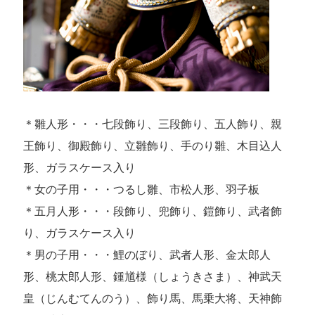
＊雛人形・・・七段飾り、三段飾り、五人飾り、親
王飾り、御殿飾り、立雛飾り、手のり雛、木目込人
形、ガラスケース入り
＊女の子用・・・つるし雛、市松人形、羽子板
＊五月人形・・・段飾り、兜飾り、鎧飾り、武者飾
り、ガラスケース入り
＊男の子用・・・鯉のぼり、武者人形、金太郎人
形、桃太郎人形、鍾馗様（しょうきさま）、神武天
皇（じんむてんのう）、飾り馬、馬乗大将、天神飾