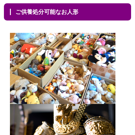
ご供養処分可能なお人形