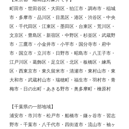
町田市・世田谷区・大田区・狛江市・調布市・稲城
市・多摩市・品川区・目黒区・港区・渋谷区・中央
区・千代田区・江東区・墨田区・台東区・荒川区・
文京区・豊島区・新宿区・中野区・杉並区・武蔵野
市・三鷹市・小金井市・小平市・国分寺市・府中
市・国立市・立川市・日野市・昭島市・八王子市・
江戸川区・葛飾区・足立区・北区・板橋区・練馬
区・西東京市・東久留米市・清瀬市・東村山市・東
大和市・武蔵村山市・瑞穂町・福生市・羽村市・青
梅市・日の出町・あきる野市・奥多摩町・檜原村
【千葉県の一部地域】
浦安市・市川市・松戸市・船橋市・鎌ヶ谷市・習志
野市・千葉市・八千代市・四街道市・流山市・袖ヶ