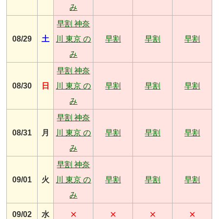
み
早割 神奈
08/29
土
川 東京 の
早割
早割
早割
み
早割 神奈
08/30
日
川 東京 の
早割
早割
早割
み
早割 神奈
08/31
月
川 東京 の
早割
早割
早割
み
早割 神奈
09/01
火
川 東京 の
早割
早割
早割
み
×
×
×
×
09/02
水