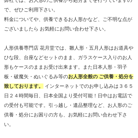
弊社では、お人形のご供養から処分までを行っていますの
で、ぜひご利用下さい。
料金についてや、供養できるお人形かなど、ご不明な点が
ございましたら お気軽にお問い合わせ下さい。
人形供養専門店 花月堂では、雛人形・五月人形はお道具や
ひな段、台座などセットのまま、ガラスケース入りのお人
形もケースのままお受け出来ます。また日本人形・羽子
板・破魔矢・ぬいぐるみ等の
お人形全般の ご供養・処分を
致しております。
インターネットでのお申し込みは３６５
日２４時間毎日、日本全国より受付可能！日中はお電話で
の受付も可能です。引っ越し・遺品整理など、お人形のご
供養・処分にお困りの方も、お気軽にお問い合わせ下さ
い。