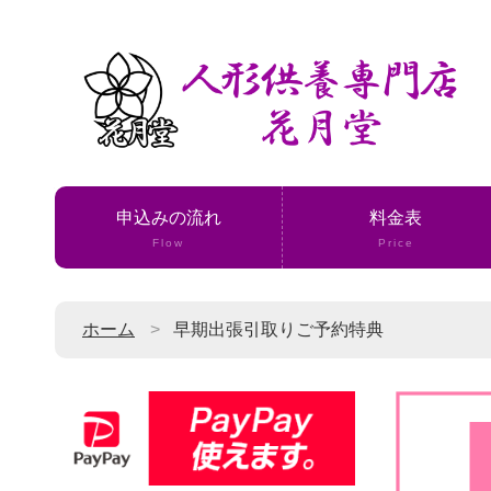
申込みの流れ
料金表
Flow
Price
ホーム
早期出張引取りご予約特典