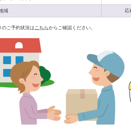
地域
応
りのご予約状況は
こちら
からご確認ください。