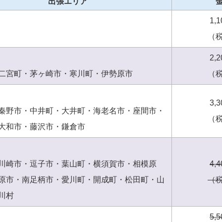
出張エリア
1,
（
2,
二宮町・茅ヶ崎市・寒川町・伊勢原市
（
3,
秦野市・中井町・大井町・海老名市・座間市・
（
大和市・藤沢市・鎌倉市
川崎市・逗子市・葉山町・横須賀市・相模原
4,
原市・南足柄市・愛川町・開成町・松田町・山
（
川村
5,