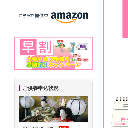
ご供養申込状況