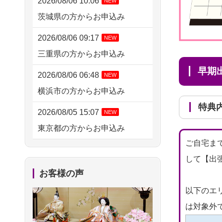
2026/08/06 10:06
NEW
茨城県の方からお申込み
2026/08/06 09:17
NEW
三重県の方からお申込み
早
2026/08/06 06:48
NEW
横浜市の方からお申込み
特典
2026/08/05 15:07
NEW
東京都の方からお申込み
ご自宅ま
2026/08/05 11:33
NEW
して【出
神奈川の方からお申込み
お客様の声
2026/08/04 17:34
以下のエ
西亀有の方からお申込み
は対象外