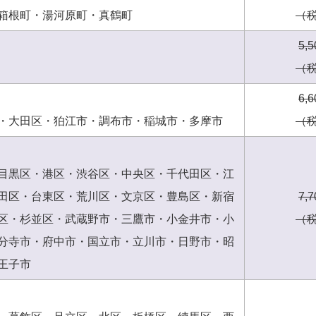
箱根町・湯河原町・真鶴町
（
5,
（
6,
・大田区・狛江市・調布市・稲城市・多摩市
（
目黒区・港区・渋谷区・中央区・千代田区・江
田区・台東区・荒川区・文京区・豊島区・新宿
7,
区・杉並区・武蔵野市・三鷹市・小金井市・小
（
分寺市・府中市・国立市・立川市・日野市・昭
王子市