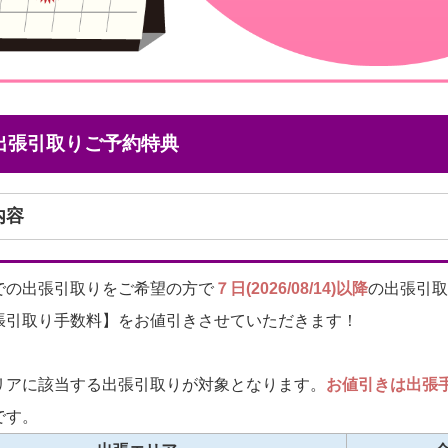
期出張引取りご予約特典
内容
での出張引取りをご希望の方で
７日(2026/08/14)以降
の出張引取
張引取り手数料】をお値引きさせていただきます！
リアに該当する出張引取りが対象となります。
お値引きは出張
です。