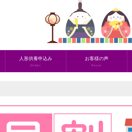
人形供養申込み
お客様の声
Order
Voice