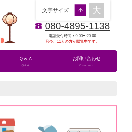
文字サイズ
080-4895-1138
電話受付時間：9:00〜20:00
只今、11人の方が閲覧中です。
Ｑ＆Ａ
お問い合わせ
Q&A
Contact