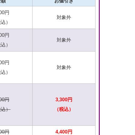
金額
お値引き
100円
対象外
税込）
200円
対象外
税込）
300円
対象外
税込）
400円
3,300円
税込）
（税込）
500円
4,400円