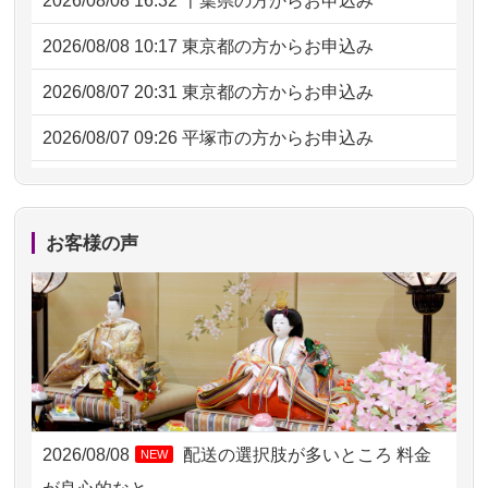
2026/08/08 16:32
千葉県の方からお申込み
2026/08/08 10:17
東京都の方からお申込み
2026/08/07 20:31
東京都の方からお申込み
2026/08/07 09:26
平塚市の方からお申込み
2026/08/06 21:28
埼玉県の方からお申込み
2026/08/06 17:56
藤沢市の方からお申込み
お客様の声
2026/08/06 10:06
茨城県の方からお申込み
2026/08/06 09:17
三重県の方からお申込み
2026/08/06 06:48
横浜市の方からお申込み
2026/08/05 15:07
東京都の方からお申込み
2026/08/08
配送の選択肢が多いところ 料金
NEW
2026/08/05 11:33
神奈川の方からお申込み