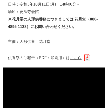
日時：令和3年10月11日(月) 14時00分～
場所：要法寺会館
※花月堂の人形供養祭につきましては 花月堂（080-
4895-1138）にお問い合わせください。
主催：人形供養 花月堂
供養祭のご報告（PDF：印刷用）は
こちら