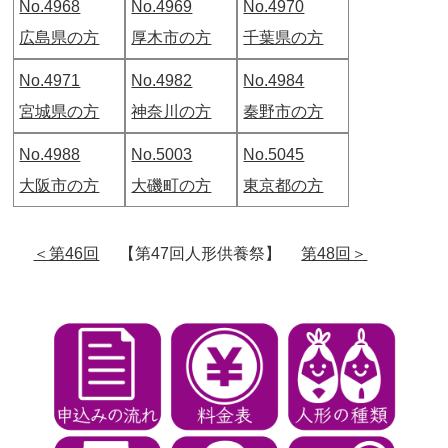
No.4968
No.4969
No.4970
広島県の方
厚木市の方
千葉県の方
No.4971
No.4982
No.4984
宮城県の方
神奈川の方
秦野市の方
No.4988
No.5003
No.5045
大阪市の方
大磯町の方
東京都の方
＜第46回
【第47回人形供養祭】
第48回＞