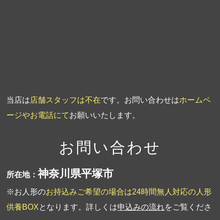
第3回人形供養祭
平成20年3月17日
第2回人形供養祭
平成20年1月10日
第1回人形供養祭
平成19年11月20日
当店は
店舗スタッフは不在
です。お問い合わせは
ホームペ
ージやお電話にて
お願いいたします。
お問い合わせ
神奈川県平塚市
所在地：
※お人形の
お持込みご希望の場合は24時間無人対応の人形
供養BOX
となります。詳しくは
申込みの流れ
をご覧くださ