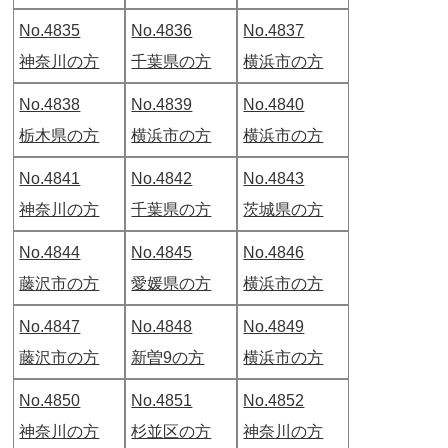
No.4835
No.4836
No.4837
神奈川の方
千葉県の方
横浜市の方
No.4838
No.4839
No.4840
栃木県の方
横浜市の方
横浜市の方
No.4841
No.4842
No.4843
神奈川の方
千葉県の方
茨城県の方
No.4844
No.4845
No.4846
藤沢市の方
愛媛県の方
横浜市の方
No.4847
No.4848
No.4849
藤沢市の方
新曽9の方
横浜市の方
No.4850
No.4851
No.4852
神奈川の方
杉並区の方
神奈川の方