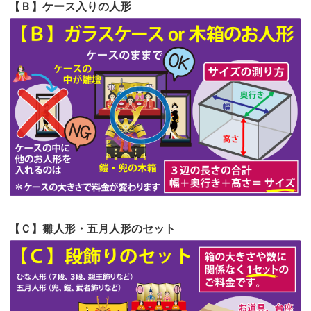
【Ｂ】ケース入りの人形
第56回人形供養祭
令和4年10月19日(水)
第55回人形供養祭
令和4年9月8日(木)
第54回人形供養祭
令和4年8月1日(月)
第53回人形供養祭
令和4年7月1日(金)
第52回人形供養祭
令和4年5月17日(火)
第51回人形供養祭
令和4年4月18日(月)
第50回人形供養祭
令和4年3月15日(火)
第49回人形供養祭
令和4年1月17日(月)
【Ｃ】雛人形・五月人形のセット
第48回人形供養祭
令和3年12月3日(金)
第47回人形供養祭
令和3年10月11日(月)