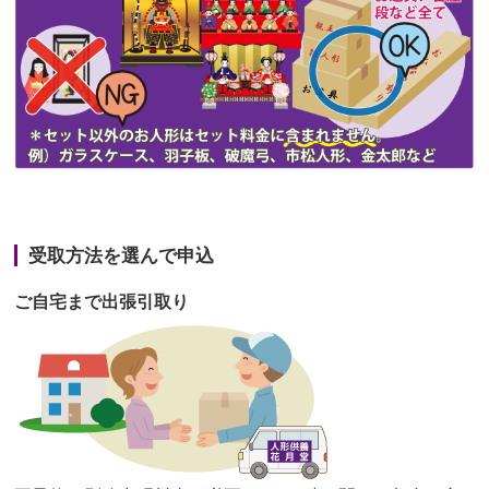
第46回人形供養祭
令和3年9月13日(月)
第45回人形供養祭
令和3年7月12日(月)
第44回人形供養祭
令和3年6月3日(木)
第43回人形供養祭
令和3年4月23日(金)
第42回人形供養祭
令和3年3月9日(水)
第41回人形供養祭
令和3年1月27日(水)
受取方法を選んで申込
第40回人形供養祭
令和2年12月7日(月)
ご自宅まで出張引取り
第39回人形供養祭
令和2年10月22日(木)
第38回人形供養祭
令和2年8月26日(水)
第37回人形供養祭
令和2年6月8日(月)
第36回人形供養祭
令和2年4月16日(木)