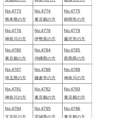
No.4773
No.4774
No.4775
熊本県の方
東京都の方
静岡市の方
No.4776
No.4778
No.4779
神奈川の方
伊勢原の方
藤沢市の方
No.4780
No.4784
No.4785
東京都の方
沖縄県の方
群馬県の方
No.4787
No.4788
No.4789
埼玉県の方
鎌倉市の方
神奈川の方
No.4791
No.4792
No.4793
神奈川の方
東京都の方
東京都の方
No.4794
No.4795
No.4796
文京区の方
宮城県の方
東京都の方