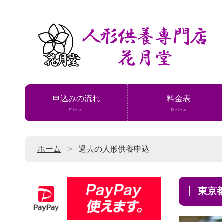
申込みの流れ
料金表
Flow
Price
ホーム
過去の人形供養申込
東