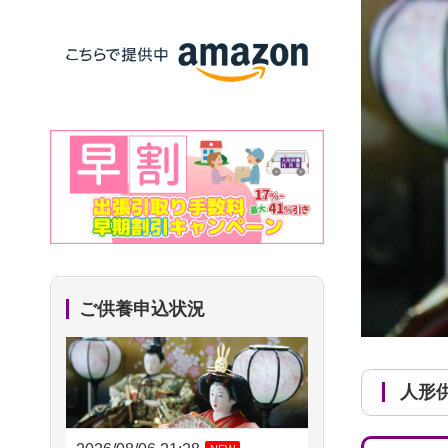
ご供養申込状況
人