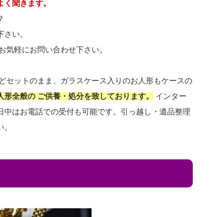
よく聞きます。
？
下さい。
 お気軽にお問い合わせ下さい。
などセットのまま、ガラスケース入りのお人形もケースの
人形全般の ご供養・処分を致しております。
インター
日中はお電話での受付も可能です。引っ越し・遺品整理
い。