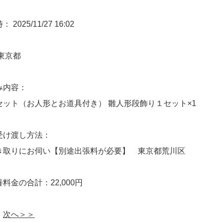
2025/11/27 16:02
東京都
み内容：
セット（お人形とお道具付き） 雛人形段飾り１セット×1
受け渡し方法：
き取りにお伺い【別途出張料が必要】 東京都荒川区
料金の合計：22,000円
次へ＞＞