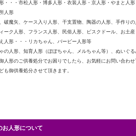
形・・・市松人形・博多人形・衣装人形・京人形・やまと人形
所人形
、破魔矢、ケース入り人形、干支置物、陶器の人形、手作りの
ィーク人形、フランス人形、民俗人形、ビスクドール、お土産
え人形・・・リカちゃん、バービー人形等
ゃの人形、知育人形（ぽぽちゃん、メルちゃん等）、ぬいぐる
御人形のご供養処分でお困りでしたら、お気軽にお問い合わせ
ども御供養処分させて頂きます。
本のお人形について