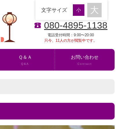
文字サイズ
080-4895-1138
電話受付時間：9:00〜20:00
只今、11人の方が閲覧中です。
Ｑ＆Ａ
お問い合わせ
Q&A
Contact