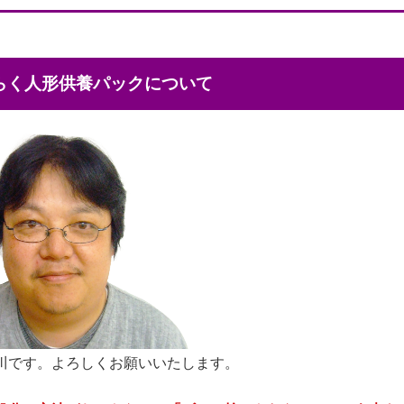
くらく人形供養パックについて
川です。よろしくお願いいたします。