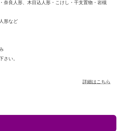
・奈良人形、木目込人形・こけし・干支置物・岩槻
人形など
み
下さい。
詳細はこちら