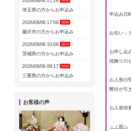
2026/08/06 21:28
NEW
埼玉県の方からお申込み
申込み日時： 
2026/08/06 17:56
NEW
藤沢市の方からお申込み
お住い： 
2026/08/06 10:06
NEW
お申し込
茨城県の方からお申込み
段飾りの
2026/08/06 09:17
NEW
三重県の方からお申込み
お人形の
2026/08/06 06:48
NEW
弊社が引
横浜市の方からお申込み
お客様の声
お人形供養
2026/08/05 15:07
東京都の方からお申込み
＜＜前へ