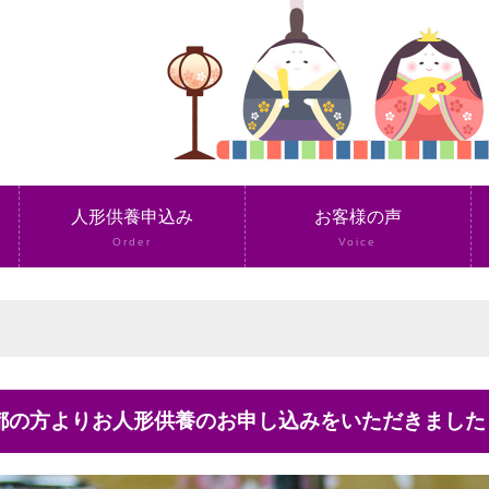
人形供養申込み
お客様の声
Order
Voice
京都の方よりお人形供養のお申し込みをいただきました