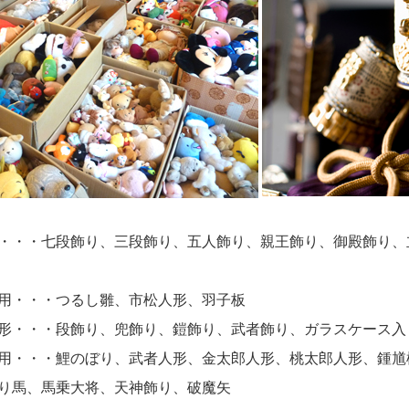
・・・七段飾り、三段飾り、五人飾り、親王飾り、御殿飾り、
用・・・つるし雛、市松人形、羽子板
形・・・段飾り、兜飾り、鎧飾り、武者飾り、ガラスケース入
用・・・鯉のぼり、武者人形、金太郎人形、桃太郎人形、鍾馗
り馬、馬乗大将、天神飾り、破魔矢