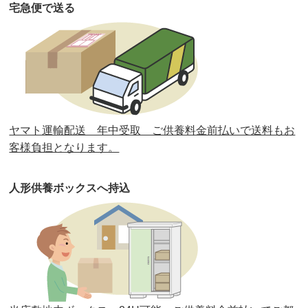
宅急便で送る
第33回人形供養祭
令和元年9月11日(水)
第32回人形供養祭
令和元年6月12日(水)
第31回人形供養祭
平成31年3月13日(水)
第30回人形供養祭
平成30年11月28日(水)
ヤマト運輸配送 年中受取 ご供養料金前払いで送料もお
第29回人形供養祭
平成30年5月23日(水)
客様負担となります。
第28回人形供養祭
平成29年12月8日(金)
人形供養ボックスへ持込
第27回人形供養祭
平成29年6月14日(水)
第26回人形供養祭
平成28年12月15日(木)
第25回人形供養祭
平成28年6月16日(木)
第24回人形供養祭
平成27年11月27日
第23回人形供養祭
平成26年12月5日