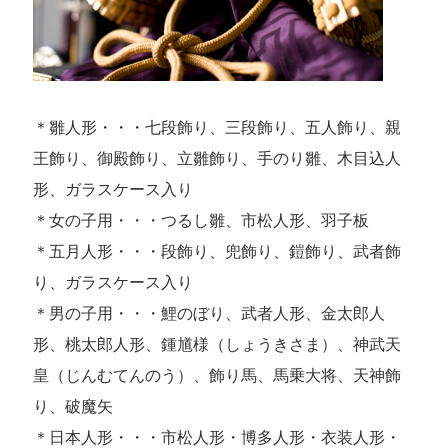
＊雛人形・・・七段飾り、三段飾り、五人飾り、親
王飾り、御殿飾り、立雛飾り、手のり雛、木目込人
形、ガラスケース入り
＊女の子用・・・つるし雛、市松人形、羽子板
＊五月人形・・・段飾り、兜飾り、鎧飾り、武者飾
り、ガラスケース入り
＊男の子用・・・鯉のぼり、武者人形、金太郎人
形、桃太郎人形、鍾馗様（しょうきさま）、神武天
皇（じんむてんのう）、飾り馬、馬乗大将、天神飾
り、破魔矢
＊日本人形・・・市松人形・博多人形・衣装人形・