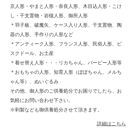
京人形・やまと人形・奈良人形、木目込人形・こけ
し・干支置物・岩槻人形、御所人形
＊羽子板、破魔矢、ケース入り人形、干支置物、陶
器の人形、手作りの人形など
＊アンティーク人形、フランス人形、民俗人形、ビ
スクドール、お土産
＊着せ替え人形・・・リカちゃん、バービー人形等
＊おもちゃの人形、知育人形（ぽぽちゃん、メルち
ゃん等）、ぬいぐるみ
その他、御人形のご供養処分でお困りでしたら、お
気軽にお問い合わせ下さい。
※剥製なども御供養処分させて頂きます。
詳細はこちら