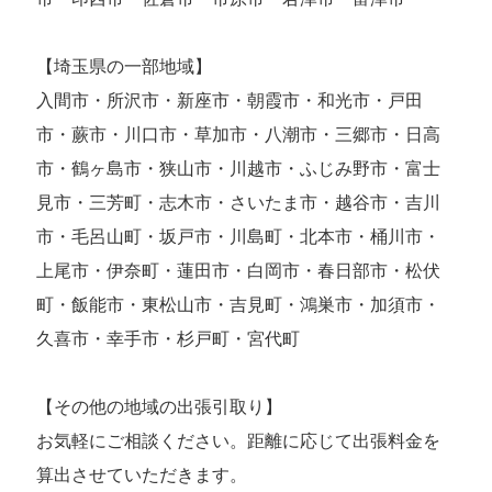
【埼玉県の一部地域】
入間市・所沢市・新座市・朝霞市・和光市・戸田
市・蕨市・川口市・草加市・八潮市・三郷市・日高
市・鶴ヶ島市・狭山市・川越市・ふじみ野市・富士
見市・三芳町・志木市・さいたま市・越谷市・吉川
市・毛呂山町・坂戸市・川島町・北本市・桶川市・
上尾市・伊奈町・蓮田市・白岡市・春日部市・松伏
町・飯能市・東松山市・吉見町・鴻巣市・加須市・
久喜市・幸手市・杉戸町・宮代町
【その他の地域の出張引取り】
お気軽にご相談ください。距離に応じて出張料金を
算出させていただきます。