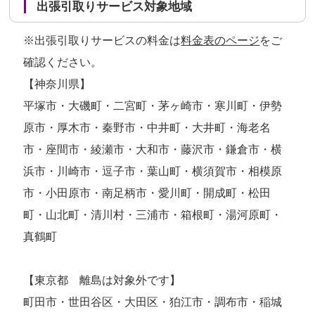
出張引取りサービス対象地域
※出張引取りサービスの料金は
料金表のページ
をご
確認ください。
【神奈川県】
平塚市・大磯町・二宮町・茅ヶ崎市・寒川町・伊勢
原市・厚木市・秦野市・中井町・大井町・海老名
市・座間市・綾瀬市・大和市・藤沢市・鎌倉市・横
浜市・川崎市・逗子市・葉山町・横須賀市・相模原
市・小田原市・南足柄市・愛川町・開成町・松田
町・山北町・清川村・三浦市・箱根町・湯河原町・
真鶴町
【東京都 離島は対象外です】
町田市・世田谷区・大田区・狛江市・調布市・稲城