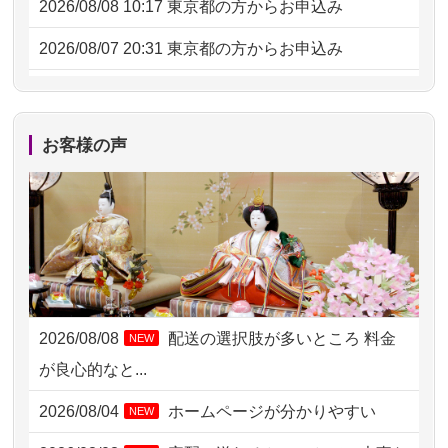
2026/08/08 10:17
東京都の方からお申込み
2026/08/07 20:31
東京都の方からお申込み
2026/08/07 09:26
平塚市の方からお申込み
2026/08/06 21:28
埼玉県の方からお申込み
お客様の声
2026/08/06 17:56
藤沢市の方からお申込み
2026/08/06 10:06
茨城県の方からお申込み
2026/08/06 09:17
三重県の方からお申込み
2026/08/06 06:48
横浜市の方からお申込み
2026/08/08
配送の選択肢が多いところ 料金
NEW
2026/08/05 15:07
東京都の方からお申込み
が良心的なと...
2026/08/05 11:33
神奈川の方からお申込み
2026/08/04
ホームページが分かりやすい
NEW
2026/08/04 17:34
西亀有の方からお申込み