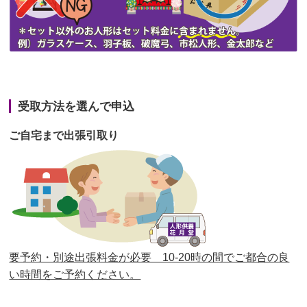
第44回人形供養祭
令和3年6月3日(木)
第43回人形供養祭
令和3年4月23日(金)
第42回人形供養祭
令和3年3月9日(水)
第41回人形供養祭
令和3年1月27日(水)
受取方法を選んで申込
第40回人形供養祭
令和2年12月7日(月)
ご自宅まで出張引取り
第39回人形供養祭
令和2年10月22日(木)
第38回人形供養祭
令和2年8月26日(水)
第37回人形供養祭
令和2年6月8日(月)
第36回人形供養祭
令和2年4月16日(木)
要予約・別途出張料金が必要 10-20時の間でご都合の良
第35回人形供養祭
令和2年2月13日(木)
い時間をご予約ください。
第34回人形供養祭
令和元年12月18日(水)