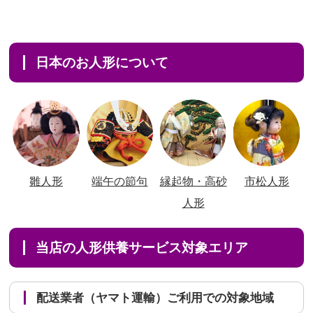
日本のお人形について
雛人形
端午の節句
縁起物・高砂
市松人形
人形
当店の人形供養サービス対象エリア
配送業者（ヤマト運輸）ご利用での対象地域