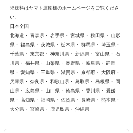
※送料はヤマト運輸様のホームページをご覧くださ
い。
日本全国
北海道・ 青森県・ 岩手県・ 宮城県・ 秋田県・ 山形
県・ 福島県・ 茨城県・ 栃木県・ 群馬県・ 埼玉県・
千葉県・ 東京都・ 神奈川県・ 新潟県・ 富山県・ 石
川県・ 福井県・ 山梨県・ 長野県・ 岐阜県・ 静岡
県・ 愛知県・ 三重県・ 滋賀県・ 京都府・ 大阪府・
兵庫県・ 奈良県・ 和歌山県・ 鳥取県・ 島根県・ 岡
山県・ 広島県・ 山口県・ 徳島県・ 香川県・ 愛媛
県・ 高知県・ 福岡県・ 佐賀県・ 長崎県・ 熊本県・
大分県・ 宮崎県・ 鹿児島県・ 沖縄県