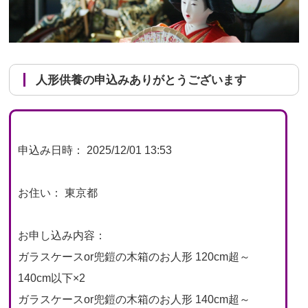
人形供養の申込みありがとうございます
申込み日時： 2025/12/01 13:53
お住い： 東京都
お申し込み内容：
ガラスケースor兜鎧の木箱のお人形 120cm超～
140cm以下×2
ガラスケースor兜鎧の木箱のお人形 140cm超～