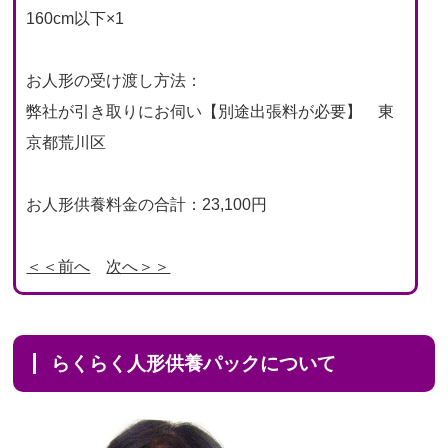
160cm以下×1
お人形の受け渡し方法：
弊社が引き取りにお伺い【別途出張料が必要】 東
京都荒川区
お人形供養料金の合計：23,100円
＜＜前へ
次へ＞＞
らくらく人形供養パックについて