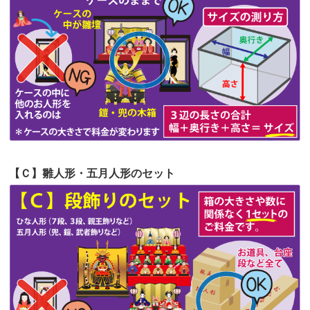
第54回人形供養祭
令和4年8月1日(月)
第53回人形供養祭
令和4年7月1日(金)
第52回人形供養祭
令和4年5月17日(火)
第51回人形供養祭
令和4年4月18日(月)
第50回人形供養祭
令和4年3月15日(火)
第49回人形供養祭
令和4年1月17日(月)
【Ｃ】雛人形・五月人形のセット
第48回人形供養祭
令和3年12月3日(金)
第47回人形供養祭
令和3年10月11日(月)
第46回人形供養祭
令和3年9月13日(月)
第45回人形供養祭
令和3年7月12日(月)