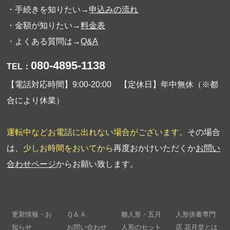
・手続きを知りたい→
申込みの流れ
・金額が知りたい→
料金表
・よくある質問は→
Q&A
080-4895-1138
TEL：
【電話対応時間】9:00-20:00 【定休日】年中無休（※都
合により休業）
運転中などお電話に出れない場合がございます。
その場合
は、
少しお時間をおいてから
再度おかけいただくか
お問い
合わせページ
からお願い致します。
更新情報・お
Ｑ＆Ａ
雛人形・五月
人形供養専門
知らせ
お問い合わせ
人形のセット
店 花月堂とは