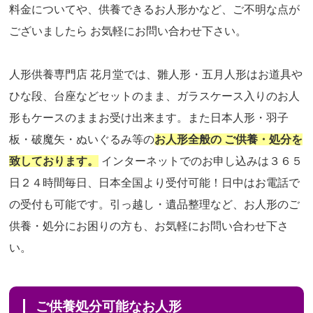
料金についてや、供養できるお人形かなど、ご不明な点が
ございましたら お気軽にお問い合わせ下さい。
人形供養専門店 花月堂では、雛人形・五月人形はお道具や
ひな段、台座などセットのまま、ガラスケース入りのお人
形もケースのままお受け出来ます。また日本人形・羽子
板・破魔矢・ぬいぐるみ等の
お人形全般の ご供養・処分を
致しております。
インターネットでのお申し込みは３６５
日２４時間毎日、日本全国より受付可能！日中はお電話で
の受付も可能です。引っ越し・遺品整理など、お人形のご
供養・処分にお困りの方も、お気軽にお問い合わせ下さ
い。
ご供養処分可能なお人形