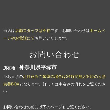
第1回人形供養祭
平成19年11月20日
当店は
店舗スタッフは不在
です。お問い合わせは
ホームペ
ージやお電話にて
お願いいたします。
お問い合わせ
神奈川県平塚市
所在地：
※お人形の
お持込みご希望の場合は24時間無人対応の人形
供養BOX
となります。詳しくは
申込みの流れ
をご覧くださ
い
お問い合わせの前に以下のページもご覧ください。