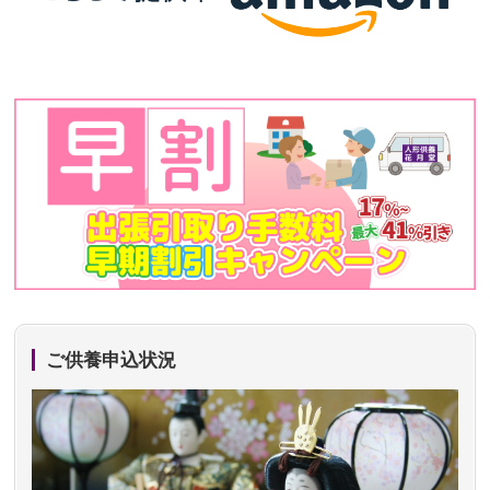
ご供養申込状況