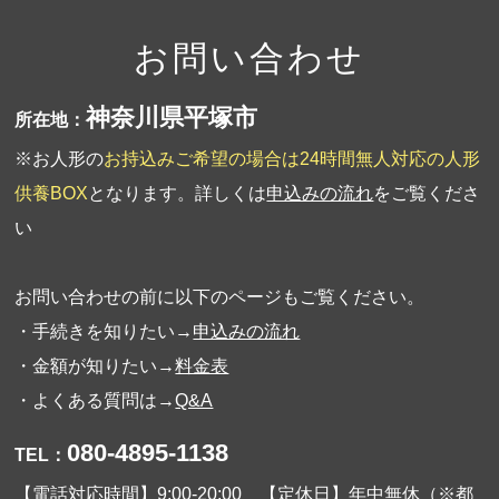
お問い合わせ
神奈川県平塚市
所在地：
※お人形の
お持込みご希望の場合は24時間無人対応の人形
供養BOX
となります。詳しくは
申込みの流れ
をご覧くださ
い
お問い合わせの前に以下のページもご覧ください。
・手続きを知りたい→
申込みの流れ
・金額が知りたい→
料金表
・よくある質問は→
Q&A
080-4895-1138
TEL：
【電話対応時間】9:00-20:00 【定休日】年中無休（※都