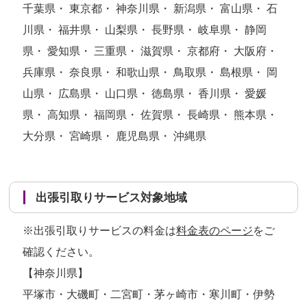
千葉県・ 東京都・ 神奈川県・ 新潟県・ 富山県・ 石
川県・ 福井県・ 山梨県・ 長野県・ 岐阜県・ 静岡
県・ 愛知県・ 三重県・ 滋賀県・ 京都府・ 大阪府・
兵庫県・ 奈良県・ 和歌山県・ 鳥取県・ 島根県・ 岡
山県・ 広島県・ 山口県・ 徳島県・ 香川県・ 愛媛
県・ 高知県・ 福岡県・ 佐賀県・ 長崎県・ 熊本県・
大分県・ 宮崎県・ 鹿児島県・ 沖縄県
出張引取りサービス対象地域
※出張引取りサービスの料金は
料金表のページ
をご
確認ください。
【神奈川県】
平塚市・大磯町・二宮町・茅ヶ崎市・寒川町・伊勢