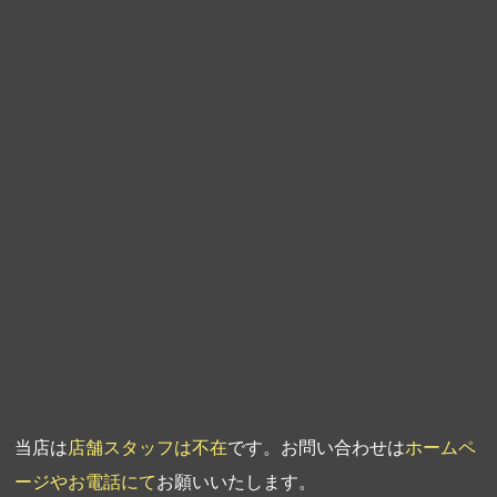
第8回人形供養祭
平成21年2月18日
第7回人形供養祭
平成20年11月25日
第6回人形供養祭
平成20年9月24日
第5回人形供養祭
平成20年7月23日
第4回人形供養祭
平成20年5月15日
第3回人形供養祭
平成20年3月17日
第2回人形供養祭
平成20年1月10日
第1回人形供養祭
平成19年11月20日
当店は
店舗スタッフは不在
です。お問い合わせは
ホームペ
ージやお電話にて
お願いいたします。