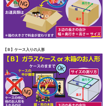
第61回人形供養祭
令和5年5月19日(金)
第60回人形供養祭
令和5年3月28日(火)
第59回人形供養祭
令和5年2月10日(金)
第58回人形供養祭
令和5年12月21日(水)
第57回人形供養祭
令和4年11月22日(火)
【Ｂ】ケース入りの人形
第56回人形供養祭
令和4年10月19日(水)
第55回人形供養祭
令和4年9月8日(木)
第54回人形供養祭
令和4年8月1日(月)
第53回人形供養祭
令和4年7月1日(金)
第52回人形供養祭
令和4年5月17日(火)
第51回人形供養祭
令和4年4月18日(月)