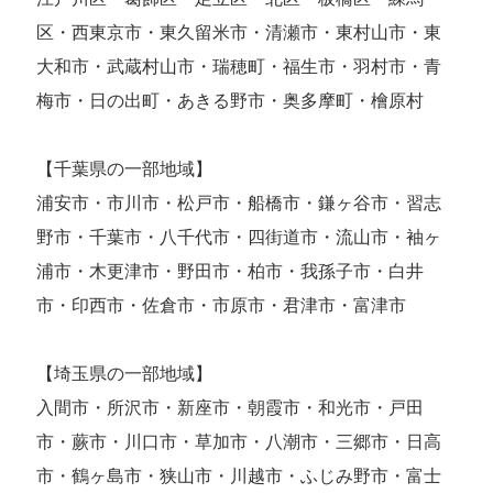
区・西東京市・東久留米市・清瀬市・東村山市・東
大和市・武蔵村山市・瑞穂町・福生市・羽村市・青
梅市・日の出町・あきる野市・奥多摩町・檜原村
【千葉県の一部地域】
浦安市・市川市・松戸市・船橋市・鎌ヶ谷市・習志
野市・千葉市・八千代市・四街道市・流山市・袖ヶ
浦市・木更津市・野田市・柏市・我孫子市・白井
市・印西市・佐倉市・市原市・君津市・富津市
【埼玉県の一部地域】
入間市・所沢市・新座市・朝霞市・和光市・戸田
市・蕨市・川口市・草加市・八潮市・三郷市・日高
市・鶴ヶ島市・狭山市・川越市・ふじみ野市・富士