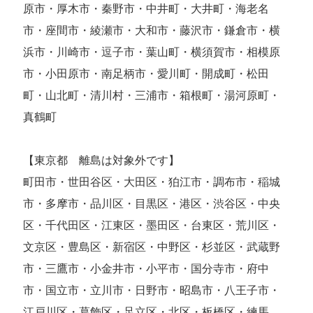
原市・厚木市・秦野市・中井町・大井町・海老名
市・座間市・綾瀬市・大和市・藤沢市・鎌倉市・横
浜市・川崎市・逗子市・葉山町・横須賀市・相模原
市・小田原市・南足柄市・愛川町・開成町・松田
町・山北町・清川村・三浦市・箱根町・湯河原町・
真鶴町
【東京都 離島は対象外です】
町田市・世田谷区・大田区・狛江市・調布市・稲城
市・多摩市・品川区・目黒区・港区・渋谷区・中央
区・千代田区・江東区・墨田区・台東区・荒川区・
文京区・豊島区・新宿区・中野区・杉並区・武蔵野
市・三鷹市・小金井市・小平市・国分寺市・府中
市・国立市・立川市・日野市・昭島市・八王子市・
江戸川区・葛飾区・足立区・北区・板橋区・練馬