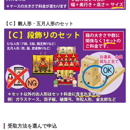
第50回人形供養祭
令和4年3月15日(火)
第49回人形供養祭
令和4年1月17日(月)
【Ｃ】雛人形・五月人形のセット
第48回人形供養祭
令和3年12月3日(金)
第47回人形供養祭
令和3年10月11日(月)
第46回人形供養祭
令和3年9月13日(月)
第45回人形供養祭
令和3年7月12日(月)
第44回人形供養祭
令和3年6月3日(木)
第43回人形供養祭
令和3年4月23日(金)
第42回人形供養祭
令和3年3月9日(水)
第41回人形供養祭
令和3年1月27日(水)
受取方法を選んで申込