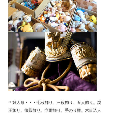
＊雛人形・・・七段飾り、三段飾り、五人飾り、親
王飾り、御殿飾り、立雛飾り、手のり雛、木目込人