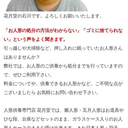
花月堂の石川です。よろしくお願いいたします。
「お人形の処分の方法がわからない」「ゴミに捨てられな
い」という声をよく聞きます。
引っ越しや大掃除など、押し入れに眠っていたお人形さん
はありませんか？
弊社では、お人形のご供養から処分までを行っていますの
で、ぜひご利用下さい。
料金についてや、供養できるお人形かなど、ご不明な点が
ございましたら お気軽にお問い合わせ下さい。
人形供養専門店 花月堂では、雛人形・五月人形はお道具や
ひな段、台座などセットのまま、ガラスケース入りのお人
形もケースのままお受け出来ます。また日本人形・羽子