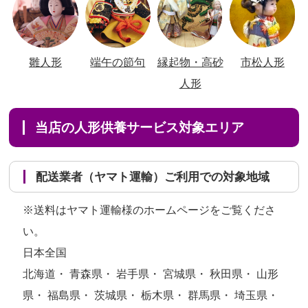
雛人形
端午の節句
縁起物・高砂
市松人形
人形
当店の人形供養サービス対象エリア
配送業者（ヤマト運輸）ご利用での対象地域
※送料はヤマト運輸様のホームページをご覧くださ
い。
日本全国
北海道・ 青森県・ 岩手県・ 宮城県・ 秋田県・ 山形
県・ 福島県・ 茨城県・ 栃木県・ 群馬県・ 埼玉県・