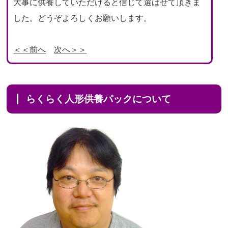
大事に供養していただけると信じて選ばせて頂きま
した。どうぞよろしくお願いします。
＜＜前へ
次へ＞＞
らくらく人形供養パックについて