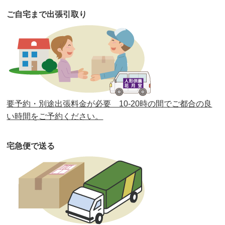
第40回人形供養祭
令和2年12月7日(月)
ご自宅まで出張引取り
第39回人形供養祭
令和2年10月22日(木)
第38回人形供養祭
令和2年8月26日(水)
第37回人形供養祭
令和2年6月8日(月)
第36回人形供養祭
令和2年4月16日(木)
要予約・別途出張料金が必要 10-20時の間でご都合の良
第35回人形供養祭
令和2年2月13日(木)
い時間をご予約ください。
第34回人形供養祭
令和元年12月18日(水)
宅急便で送る
第33回人形供養祭
令和元年9月11日(水)
第32回人形供養祭
令和元年6月12日(水)
第31回人形供養祭
平成31年3月13日(水)
第30回人形供養祭
平成30年11月28日(水)