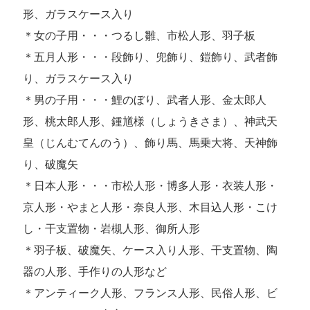
形、ガラスケース入り
＊女の子用・・・つるし雛、市松人形、羽子板
＊五月人形・・・段飾り、兜飾り、鎧飾り、武者飾
り、ガラスケース入り
＊男の子用・・・鯉のぼり、武者人形、金太郎人
形、桃太郎人形、鍾馗様（しょうきさま）、神武天
皇（じんむてんのう）、飾り馬、馬乗大将、天神飾
り、破魔矢
＊日本人形・・・市松人形・博多人形・衣装人形・
京人形・やまと人形・奈良人形、木目込人形・こけ
し・干支置物・岩槻人形、御所人形
＊羽子板、破魔矢、ケース入り人形、干支置物、陶
器の人形、手作りの人形など
＊アンティーク人形、フランス人形、民俗人形、ビ