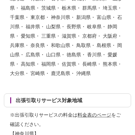
県・ 福島県・ 茨城県・ 栃木県・ 群馬県・ 埼玉県・
千葉県・ 東京都・ 神奈川県・ 新潟県・ 富山県・ 石
川県・ 福井県・ 山梨県・ 長野県・ 岐阜県・ 静岡
県・ 愛知県・ 三重県・ 滋賀県・ 京都府・ 大阪府・
兵庫県・ 奈良県・ 和歌山県・ 鳥取県・ 島根県・ 岡
山県・ 広島県・ 山口県・ 徳島県・ 香川県・ 愛媛
県・ 高知県・ 福岡県・ 佐賀県・ 長崎県・ 熊本県・
大分県・ 宮崎県・ 鹿児島県・ 沖縄県
出張引取りサービス対象地域
※出張引取りサービスの料金は
料金表のページ
をご
確認ください。
【神奈川県】