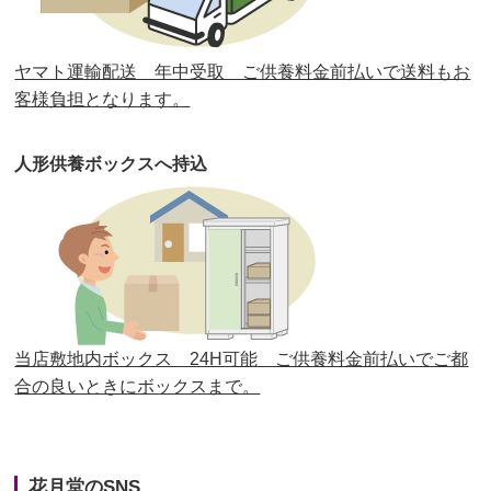
第30回人形供養祭
平成30年11月28日(水)
ヤマト運輸配送 年中受取 ご供養料金前払いで送料もお
第29回人形供養祭
平成30年5月23日(水)
客様負担となります。
第28回人形供養祭
平成29年12月8日(金)
人形供養ボックスへ持込
第27回人形供養祭
平成29年6月14日(水)
第26回人形供養祭
平成28年12月15日(木)
第25回人形供養祭
平成28年6月16日(木)
第24回人形供養祭
平成27年11月27日
第23回人形供養祭
平成26年12月5日
当店敷地内ボックス 24H可能 ご供養料金前払いでご都
合の良いときにボックスまで。
第22回人形供養祭
平成26年4月28日
第21回人形供養祭
平成25年12月26日
花月堂のSNS
第20回人形供養祭
平成25年5月10日