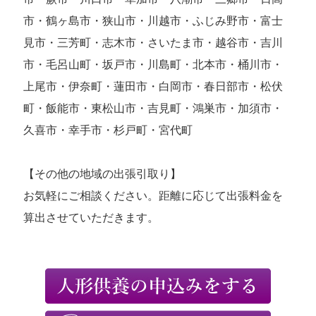
市・鶴ヶ島市・狭山市・川越市・ふじみ野市・富士
見市・三芳町・志木市・さいたま市・越谷市・吉川
市・毛呂山町・坂戸市・川島町・北本市・桶川市・
上尾市・伊奈町・蓮田市・白岡市・春日部市・松伏
町・飯能市・東松山市・吉見町・鴻巣市・加須市・
久喜市・幸手市・杉戸町・宮代町
【その他の地域の出張引取り】
お気軽にご相談ください。距離に応じて出張料金を
算出させていただきます。