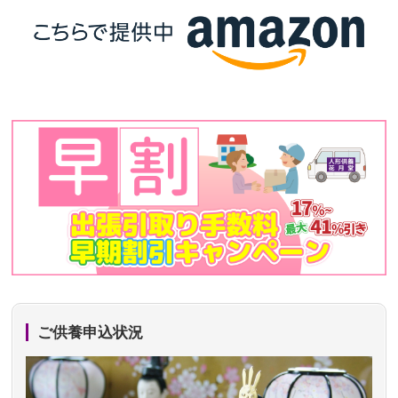
ご供養申込状況