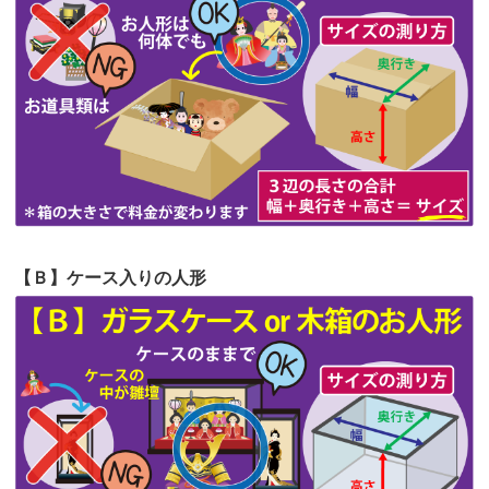
第62回人形供養祭
令和5年6月21日(水)
見つけまし...
第61回人形供養祭
令和5年5月19日(金)
第60回人形供養祭
令和5年3月28日(火)
第59回人形供養祭
令和5年2月10日(金)
第58回人形供養祭
令和5年12月21日(水)
第57回人形供養祭
令和4年11月22日(火)
【Ｂ】ケース入りの人形
第56回人形供養祭
令和4年10月19日(水)
第55回人形供養祭
令和4年9月8日(木)
第54回人形供養祭
令和4年8月1日(月)
第53回人形供養祭
令和4年7月1日(金)
第52回人形供養祭
令和4年5月17日(火)