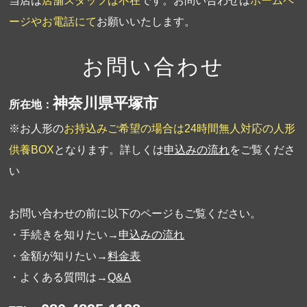
当店は
店舗スタッフは不在
です。お問い合わせは
ホームペ
ージやお電話にて
お願いいたします。
お問い合わせ
神奈川県平塚市
所在地：
※お人形の
お持込みご希望の場合は24時間無人対応の人形
供養BOX
となります。詳しくは
申込みの流れ
をご覧くださ
い
お問い合わせの前に以下のページもご覧ください。
・手続きを知りたい→
申込みの流れ
・金額が知りたい→
料金表
・よくある質問は→
Q&A