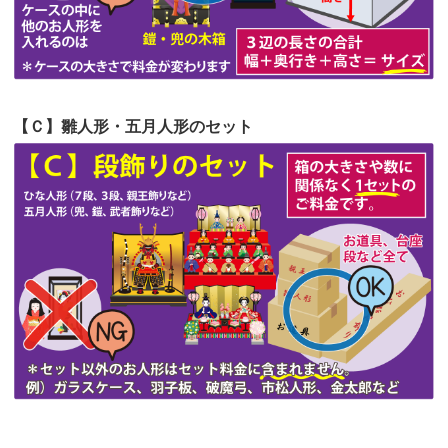
第51回人形供養祭
令和4年4月18日(月)
第50回人形供養祭
令和4年3月15日(火)
第49回人形供養祭
令和4年1月17日(月)
【Ｃ】雛人形・五月人形のセット
第48回人形供養祭
令和3年12月3日(金)
第47回人形供養祭
令和3年10月11日(月)
第46回人形供養祭
令和3年9月13日(月)
第45回人形供養祭
令和3年7月12日(月)
第44回人形供養祭
令和3年6月3日(木)
第43回人形供養祭
令和3年4月23日(金)
第42回人形供養祭
令和3年3月9日(水)