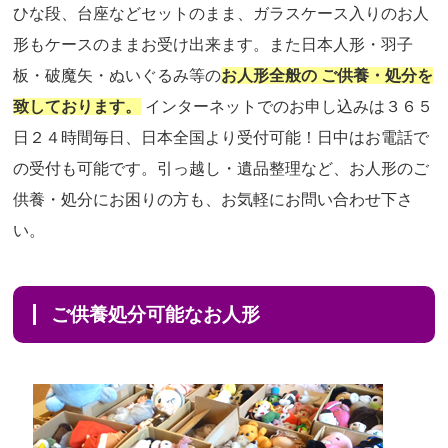
ひな段、台座などセットのまま、ガラスケース入りのお人
形もケースのままお受け出来ます。また日本人形・羽子
板・破魔矢・ぬいぐるみ等の
お人形全般の ご供養・処分を
致しております。
インターネットでのお申し込みは３６５
日２４時間毎日、日本全国より受付可能！日中はお電話で
の受付も可能です。引っ越し・遺品整理など、お人形のご
供養・処分にお困りの方も、お気軽にお問い合わせ下さ
い。
ご供養処分可能なお人形