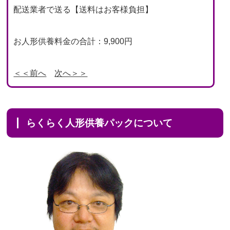
配送業者で送る【送料はお客様負担】
お人形供養料金の合計：9,900円
＜＜前へ
次へ＞＞
らくらく人形供養パックについて