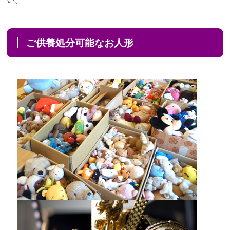
ご供養処分可能なお人形