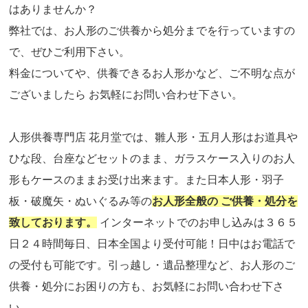
はありませんか？
弊社では、お人形のご供養から処分までを行っていますの
で、ぜひご利用下さい。
料金についてや、供養できるお人形かなど、ご不明な点が
ございましたら お気軽にお問い合わせ下さい。
人形供養専門店 花月堂では、雛人形・五月人形はお道具や
ひな段、台座などセットのまま、ガラスケース入りのお人
形もケースのままお受け出来ます。また日本人形・羽子
板・破魔矢・ぬいぐるみ等の
お人形全般の ご供養・処分を
致しております。
インターネットでのお申し込みは３６５
日２４時間毎日、日本全国より受付可能！日中はお電話で
の受付も可能です。引っ越し・遺品整理など、お人形のご
供養・処分にお困りの方も、お気軽にお問い合わせ下さ
い。