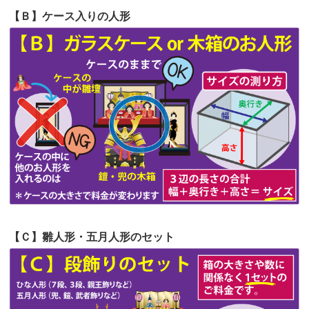
第57回人形供養祭
令和4年11月22日(火)
【Ｂ】ケース入りの人形
第56回人形供養祭
令和4年10月19日(水)
第55回人形供養祭
令和4年9月8日(木)
第54回人形供養祭
令和4年8月1日(月)
第53回人形供養祭
令和4年7月1日(金)
第52回人形供養祭
令和4年5月17日(火)
第51回人形供養祭
令和4年4月18日(月)
第50回人形供養祭
令和4年3月15日(火)
第49回人形供養祭
令和4年1月17日(月)
【Ｃ】雛人形・五月人形のセット
第48回人形供養祭
令和3年12月3日(金)
第47回人形供養祭
令和3年10月11日(月)