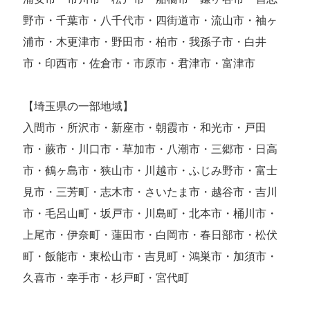
野市・千葉市・八千代市・四街道市・流山市・袖ヶ
浦市・木更津市・野田市・柏市・我孫子市・白井
市・印西市・佐倉市・市原市・君津市・富津市
【埼玉県の一部地域】
入間市・所沢市・新座市・朝霞市・和光市・戸田
市・蕨市・川口市・草加市・八潮市・三郷市・日高
市・鶴ヶ島市・狭山市・川越市・ふじみ野市・富士
見市・三芳町・志木市・さいたま市・越谷市・吉川
市・毛呂山町・坂戸市・川島町・北本市・桶川市・
上尾市・伊奈町・蓮田市・白岡市・春日部市・松伏
町・飯能市・東松山市・吉見町・鴻巣市・加須市・
久喜市・幸手市・杉戸町・宮代町