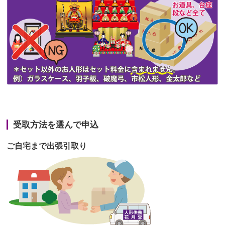
第46回人形供養祭
令和3年9月13日(月)
第45回人形供養祭
令和3年7月12日(月)
第44回人形供養祭
令和3年6月3日(木)
第43回人形供養祭
令和3年4月23日(金)
第42回人形供養祭
令和3年3月9日(水)
第41回人形供養祭
令和3年1月27日(水)
受取方法を選んで申込
第40回人形供養祭
令和2年12月7日(月)
ご自宅まで出張引取り
第39回人形供養祭
令和2年10月22日(木)
第38回人形供養祭
令和2年8月26日(水)
第37回人形供養祭
令和2年6月8日(月)
第36回人形供養祭
令和2年4月16日(木)