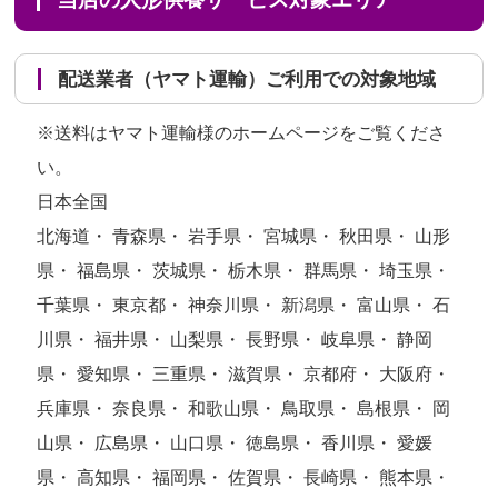
配送業者（ヤマト運輸）ご利用での対象地域
※送料はヤマト運輸様のホームページをご覧くださ
い。
日本全国
北海道・ 青森県・ 岩手県・ 宮城県・ 秋田県・ 山形
県・ 福島県・ 茨城県・ 栃木県・ 群馬県・ 埼玉県・
千葉県・ 東京都・ 神奈川県・ 新潟県・ 富山県・ 石
川県・ 福井県・ 山梨県・ 長野県・ 岐阜県・ 静岡
県・ 愛知県・ 三重県・ 滋賀県・ 京都府・ 大阪府・
兵庫県・ 奈良県・ 和歌山県・ 鳥取県・ 島根県・ 岡
山県・ 広島県・ 山口県・ 徳島県・ 香川県・ 愛媛
県・ 高知県・ 福岡県・ 佐賀県・ 長崎県・ 熊本県・