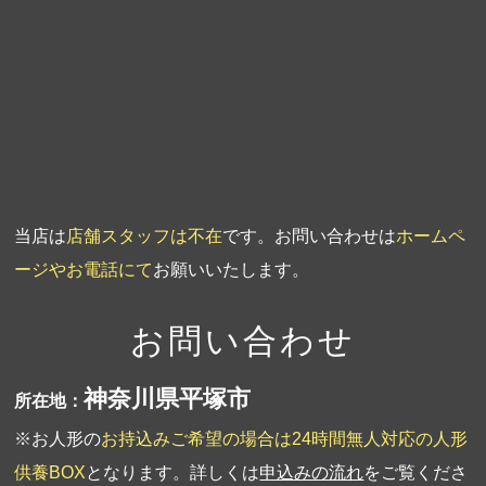
第3回人形供養祭
平成20年3月17日
第2回人形供養祭
平成20年1月10日
第1回人形供養祭
平成19年11月20日
当店は
店舗スタッフは不在
です。お問い合わせは
ホームペ
ージやお電話にて
お願いいたします。
お問い合わせ
神奈川県平塚市
所在地：
※お人形の
お持込みご希望の場合は24時間無人対応の人形
供養BOX
となります。詳しくは
申込みの流れ
をご覧くださ