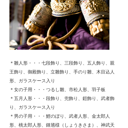
＊雛人形・・・七段飾り、三段飾り、五人飾り、親
王飾り、御殿飾り、立雛飾り、手のり雛、木目込人
形、ガラスケース入り
＊女の子用・・・つるし雛、市松人形、羽子板
＊五月人形・・・段飾り、兜飾り、鎧飾り、武者飾
り、ガラスケース入り
＊男の子用・・・鯉のぼり、武者人形、金太郎人
形、桃太郎人形、鍾馗様（しょうきさま）、神武天