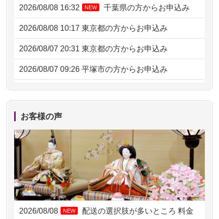
2026/08/08 16:32
千葉県の方からお申込み
NEW
2026/08/08 10:17
東京都の方からお申込み
2026/08/07 20:31
東京都の方からお申込み
2026/08/07 09:26
平塚市の方からお申込み
2026/08/06 21:28
埼玉県の方からお申込み
2026/08/06 17:56
藤沢市の方からお申込み
お客様の声
2026/08/06 10:06
茨城県の方からお申込み
2026/08/06 09:17
三重県の方からお申込み
2026/08/06 06:48
横浜市の方からお申込み
2026/08/05 15:07
東京都の方からお申込み
2026/08/08
配送の選択肢が多いところ 料金
NEW
2026/08/05 11:33
神奈川の方からお申込み