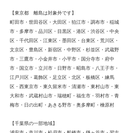
【東京都 離島は対象外です】
町田市・世田谷区・大田区・狛江市・調布市・稲城
市・多摩市・品川区・目黒区・港区・渋谷区・中央
区・千代田区・江東区・墨田区・台東区・荒川区・
文京区・豊島区・新宿区・中野区・杉並区・武蔵野
市・三鷹市・小金井市・小平市・国分寺市・府中
市・国立市・立川市・日野市・昭島市・八王子市・
江戸川区・葛飾区・足立区・北区・板橋区・練馬
区・西東京市・東久留米市・清瀬市・東村山市・東
大和市・武蔵村山市・瑞穂町・福生市・羽村市・青
梅市・日の出町・あきる野市・奥多摩町・檜原村
【千葉県の一部地域】
浦安市・市川市・松戸市・船橋市・鎌ヶ谷市・習志