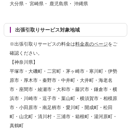
大分県・ 宮崎県・ 鹿児島県・ 沖縄県
出張引取りサービス対象地域
※出張引取りサービスの料金は
料金表のページ
をご
確認ください。
【神奈川県】
平塚市・大磯町・二宮町・茅ヶ崎市・寒川町・伊勢
原市・厚木市・秦野市・中井町・大井町・海老名
市・座間市・綾瀬市・大和市・藤沢市・鎌倉市・横
浜市・川崎市・逗子市・葉山町・横須賀市・相模原
市・小田原市・南足柄市・愛川町・開成町・松田
町・山北町・清川村・三浦市・箱根町・湯河原町・
真鶴町