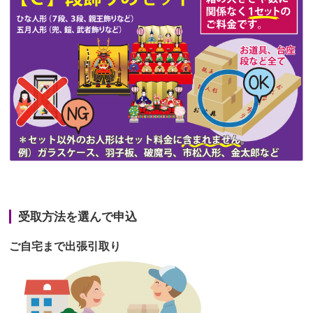
第47回人形供養祭
令和3年10月11日(月)
第46回人形供養祭
令和3年9月13日(月)
第45回人形供養祭
令和3年7月12日(月)
第44回人形供養祭
令和3年6月3日(木)
第43回人形供養祭
令和3年4月23日(金)
第42回人形供養祭
令和3年3月9日(水)
第41回人形供養祭
令和3年1月27日(水)
受取方法を選んで申込
第40回人形供養祭
令和2年12月7日(月)
ご自宅まで出張引取り
第39回人形供養祭
令和2年10月22日(木)
第38回人形供養祭
令和2年8月26日(水)