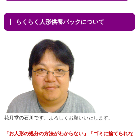
らくらく人形供養パックについて
花月堂の石川です。よろしくお願いいたします。
「お人形の処分の方法がわからない」「ゴミに捨てられな