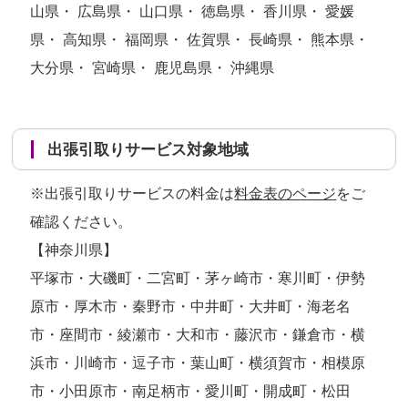
山県・ 広島県・ 山口県・ 徳島県・ 香川県・ 愛媛
県・ 高知県・ 福岡県・ 佐賀県・ 長崎県・ 熊本県・
大分県・ 宮崎県・ 鹿児島県・ 沖縄県
出張引取りサービス対象地域
※出張引取りサービスの料金は
料金表のページ
をご
確認ください。
【神奈川県】
平塚市・大磯町・二宮町・茅ヶ崎市・寒川町・伊勢
原市・厚木市・秦野市・中井町・大井町・海老名
市・座間市・綾瀬市・大和市・藤沢市・鎌倉市・横
浜市・川崎市・逗子市・葉山町・横須賀市・相模原
市・小田原市・南足柄市・愛川町・開成町・松田