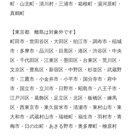
町・山北町・清川村・三浦市・箱根町・湯河原町・
真鶴町
【東京都 離島は対象外です】
町田市・世田谷区・大田区・狛江市・調布市・稲城
市・多摩市・品川区・目黒区・港区・渋谷区・中央
区・千代田区・江東区・墨田区・台東区・荒川区・
文京区・豊島区・新宿区・中野区・杉並区・武蔵野
市・三鷹市・小金井市・小平市・国分寺市・府中
市・国立市・立川市・日野市・昭島市・八王子市・
江戸川区・葛飾区・足立区・北区・板橋区・練馬
区・西東京市・東久留米市・清瀬市・東村山市・東
大和市・武蔵村山市・瑞穂町・福生市・羽村市・青
梅市・日の出町・あきる野市・奥多摩町・檜原村