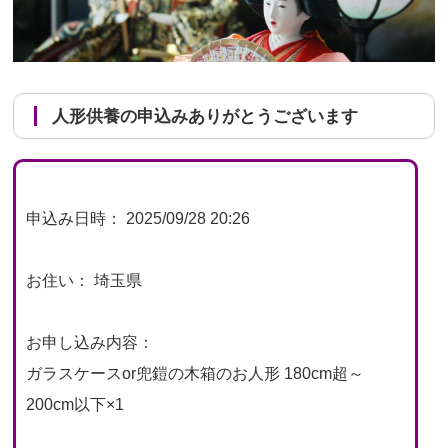
人形供養の申込みありがとうございます
申込み日時： 2025/09/28 20:26
お住い： 埼玉県
お申し込み内容：
ガラスケースor兜鎧の木箱のお人形 180cm超～
200cm以下×1