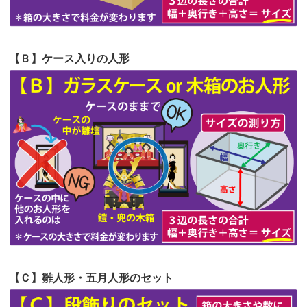
第58回人形供養祭
令和5年12月21日(水)
第57回人形供養祭
令和4年11月22日(火)
【Ｂ】ケース入りの人形
第56回人形供養祭
令和4年10月19日(水)
第55回人形供養祭
令和4年9月8日(木)
第54回人形供養祭
令和4年8月1日(月)
第53回人形供養祭
令和4年7月1日(金)
第52回人形供養祭
令和4年5月17日(火)
第51回人形供養祭
令和4年4月18日(月)
第50回人形供養祭
令和4年3月15日(火)
第49回人形供養祭
令和4年1月17日(月)
【Ｃ】雛人形・五月人形のセット
第48回人形供養祭
令和3年12月3日(金)