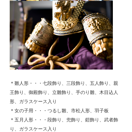
＊雛人形・・・七段飾り、三段飾り、五人飾り、親
王飾り、御殿飾り、立雛飾り、手のり雛、木目込人
形、ガラスケース入り
＊女の子用・・・つるし雛、市松人形、羽子板
＊五月人形・・・段飾り、兜飾り、鎧飾り、武者飾
り、ガラスケース入り