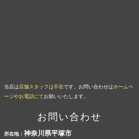
第5回人形供養祭
平成20年7月23日
第4回人形供養祭
平成20年5月15日
第3回人形供養祭
平成20年3月17日
第2回人形供養祭
平成20年1月10日
第1回人形供養祭
平成19年11月20日
当店は
店舗スタッフは不在
です。お問い合わせは
ホームペ
ージやお電話にて
お願いいたします。
お問い合わせ
神奈川県平塚市
所在地：