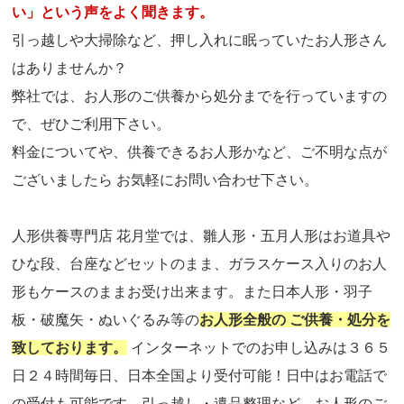
い」という声をよく聞きます。
引っ越しや大掃除など、押し入れに眠っていたお人形さん
はありませんか？
弊社では、お人形のご供養から処分までを行っていますの
で、ぜひご利用下さい。
料金についてや、供養できるお人形かなど、ご不明な点が
ございましたら お気軽にお問い合わせ下さい。
人形供養専門店 花月堂では、雛人形・五月人形はお道具や
ひな段、台座などセットのまま、ガラスケース入りのお人
形もケースのままお受け出来ます。また日本人形・羽子
板・破魔矢・ぬいぐるみ等の
お人形全般の ご供養・処分を
致しております。
インターネットでのお申し込みは３６５
日２４時間毎日、日本全国より受付可能！日中はお電話で
の受付も可能です。引っ越し・遺品整理など、お人形のご