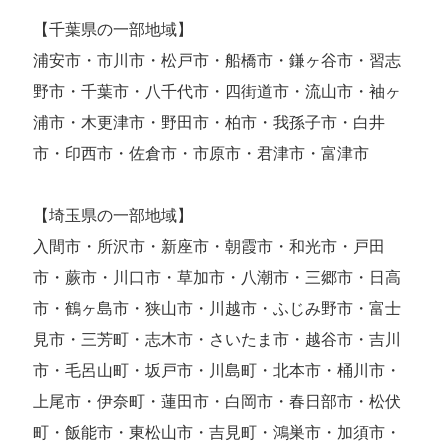
【千葉県の一部地域】
浦安市・市川市・松戸市・船橋市・鎌ヶ谷市・習志
野市・千葉市・八千代市・四街道市・流山市・袖ヶ
浦市・木更津市・野田市・柏市・我孫子市・白井
市・印西市・佐倉市・市原市・君津市・富津市
【埼玉県の一部地域】
入間市・所沢市・新座市・朝霞市・和光市・戸田
市・蕨市・川口市・草加市・八潮市・三郷市・日高
市・鶴ヶ島市・狭山市・川越市・ふじみ野市・富士
見市・三芳町・志木市・さいたま市・越谷市・吉川
市・毛呂山町・坂戸市・川島町・北本市・桶川市・
上尾市・伊奈町・蓮田市・白岡市・春日部市・松伏
町・飯能市・東松山市・吉見町・鴻巣市・加須市・