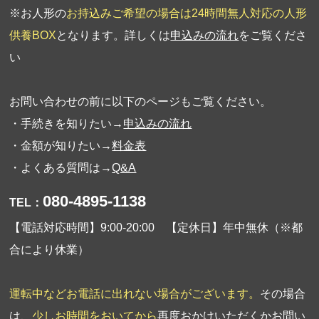
※お人形の
お持込みご希望の場合は24時間無人対応の人形
供養BOX
となります。詳しくは
申込みの流れ
をご覧くださ
い
お問い合わせの前に以下のページもご覧ください。
・手続きを知りたい→
申込みの流れ
・金額が知りたい→
料金表
・よくある質問は→
Q&A
080-4895-1138
TEL：
【電話対応時間】9:00-20:00 【定休日】年中無休（※都
合により休業）
運転中などお電話に出れない場合がございます。
その場合
は、
少しお時間をおいてから
再度おかけいただくか
お問い