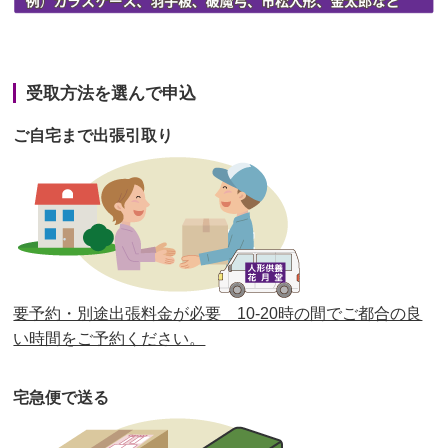
第42回人形供養祭
令和3年3月9日(水)
第41回人形供養祭
令和3年1月27日(水)
受取方法を選んで申込
第40回人形供養祭
令和2年12月7日(月)
ご自宅まで出張引取り
第39回人形供養祭
令和2年10月22日(木)
第38回人形供養祭
令和2年8月26日(水)
第37回人形供養祭
令和2年6月8日(月)
第36回人形供養祭
令和2年4月16日(木)
要予約・別途出張料金が必要 10-20時の間でご都合の良
第35回人形供養祭
令和2年2月13日(木)
い時間をご予約ください。
第34回人形供養祭
令和元年12月18日(水)
宅急便で送る
第33回人形供養祭
令和元年9月11日(水)