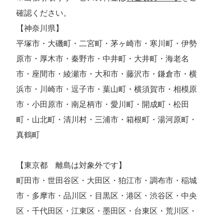
確認ください。
【神奈川県】
平塚市・大磯町・二宮町・茅ヶ崎市・寒川町・伊勢
原市・厚木市・秦野市・中井町・大井町・海老名
市・座間市・綾瀬市・大和市・藤沢市・鎌倉市・横
浜市・川崎市・逗子市・葉山町・横須賀市・相模原
市・小田原市・南足柄市・愛川町・開成町・松田
町・山北町・清川村・三浦市・箱根町・湯河原町・
真鶴町
【東京都 離島は対象外です】
町田市・世田谷区・大田区・狛江市・調布市・稲城
市・多摩市・品川区・目黒区・港区・渋谷区・中央
区・千代田区・江東区・墨田区・台東区・荒川区・