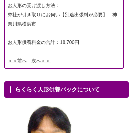
お人形の受け渡し方法：
弊社が引き取りにお伺い【別途出張料が必要】 神
奈川県横浜市
お人形供養料金の合計：18,700円
＜＜前へ
次へ＞＞
らくらく人形供養パックについて