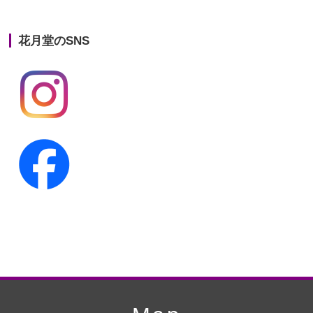
第21回人形供養祭
平成25年12月26日
花月堂のSNS
第20回人形供養祭
平成25年5月10日
第19回人形供養祭
平成24年11月27日
第18回人形供養祭
平成24年6月21日
第17回人形供養祭
平成24年2月17日
第16回人形供養祭
平成23年10月4日
第15回人形供養祭
平成23年5月13日
第14回人形供養祭
平成22年10月27日
第13回人形供養祭
平成22年6月8日
第12回人形供養祭
平成22年3月9日
第11回人形供養祭
平成21年12月4日