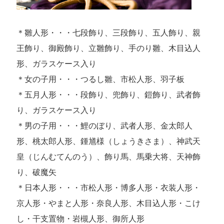
＊雛人形・・・七段飾り、三段飾り、五人飾り、親
王飾り、御殿飾り、立雛飾り、手のり雛、木目込人
形、ガラスケース入り
＊女の子用・・・つるし雛、市松人形、羽子板
＊五月人形・・・段飾り、兜飾り、鎧飾り、武者飾
り、ガラスケース入り
＊男の子用・・・鯉のぼり、武者人形、金太郎人
形、桃太郎人形、鍾馗様（しょうきさま）、神武天
皇（じんむてんのう）、飾り馬、馬乗大将、天神飾
り、破魔矢
＊日本人形・・・市松人形・博多人形・衣装人形・
京人形・やまと人形・奈良人形、木目込人形・こけ
し・干支置物・岩槻人形、御所人形