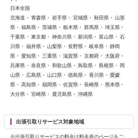
日本全国
北海道・ 青森県・ 岩手県・ 宮城県・ 秋田県・ 山形
県・ 福島県・ 茨城県・ 栃木県・ 群馬県・ 埼玉県・
千葉県・ 東京都・ 神奈川県・ 新潟県・ 富山県・ 石
川県・ 福井県・ 山梨県・ 長野県・ 岐阜県・ 静岡
県・ 愛知県・ 三重県・ 滋賀県・ 京都府・ 大阪府・
兵庫県・ 奈良県・ 和歌山県・ 鳥取県・ 島根県・ 岡
山県・ 広島県・ 山口県・ 徳島県・ 香川県・ 愛媛
県・ 高知県・ 福岡県・ 佐賀県・ 長崎県・ 熊本県・
大分県・ 宮崎県・ 鹿児島県・ 沖縄県
出張引取りサービス対象地域
※出張引取りサービスの料金は
料金表のページ
をご