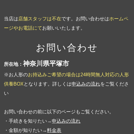
当店は
店舗スタッフは不在
です。お問い合わせは
ホームペ
ージやお電話にて
お願いいたします。
お問い合わせ
神奈川県平塚市
所在地：
※お人形の
お持込みご希望の場合は24時間無人対応の人形
供養BOX
となります。詳しくは
申込みの流れ
をご覧くださ
い
お問い合わせの前に以下のページもご覧ください。
・手続きを知りたい→
申込みの流れ
・金額が知りたい→
料金表