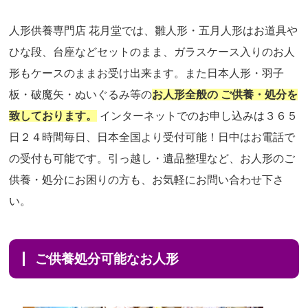
人形供養専門店 花月堂では、雛人形・五月人形はお道具や
ひな段、台座などセットのまま、ガラスケース入りのお人
形もケースのままお受け出来ます。また日本人形・羽子
板・破魔矢・ぬいぐるみ等の
お人形全般の ご供養・処分を
致しております。
インターネットでのお申し込みは３６５
日２４時間毎日、日本全国より受付可能！日中はお電話で
の受付も可能です。引っ越し・遺品整理など、お人形のご
供養・処分にお困りの方も、お気軽にお問い合わせ下さ
い。
ご供養処分可能なお人形