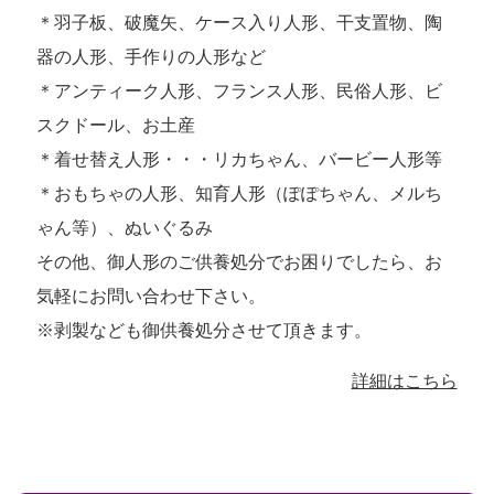
＊羽子板、破魔矢、ケース入り人形、干支置物、陶
器の人形、手作りの人形など
＊アンティーク人形、フランス人形、民俗人形、ビ
スクドール、お土産
＊着せ替え人形・・・リカちゃん、バービー人形等
＊おもちゃの人形、知育人形（ぽぽちゃん、メルち
ゃん等）、ぬいぐるみ
その他、御人形のご供養処分でお困りでしたら、お
気軽にお問い合わせ下さい。
※剥製なども御供養処分させて頂きます。
詳細はこちら