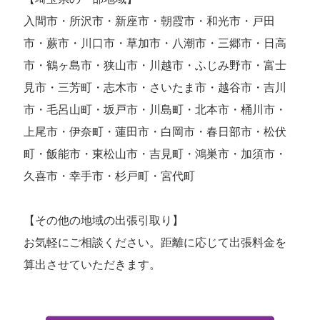
入間市・所沢市・新座市・朝霞市・和光市・戸田
市・蕨市・川口市・草加市・八潮市・三郷市・日高
市・鶴ヶ島市・狭山市・川越市・ふじみ野市・富士
見市・三芳町・志木市・さいたま市・越谷市・吉川
市・毛呂山町・坂戸市・川島町・北本市・桶川市・
上尾市・伊奈町・蓮田市・白岡市・春日部市・松伏
町・飯能市・東松山市・吉見町・鴻巣市・加須市・
久喜市・幸手市・杉戸町・宮代町
【その他の地域の出張引取り】
お気軽にご相談ください。距離に応じて出張料金を
算出させていただきます。