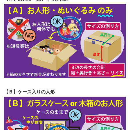
第64回人形供養祭
令和5年9月21日(木)
の祖父母か...
第63回人形供養祭
令和5年8月1日(火)
2026/06/20
雛人形をお道具も含め一式で引き取っ
第62回人形供養祭
令和5年6月21日(水)
てくださる...
第61回人形供養祭
令和5年5月19日(金)
第60回人形供養祭
令和5年3月28日(火)
第59回人形供養祭
令和5年2月10日(金)
第58回人形供養祭
令和5年12月21日(水)
第57回人形供養祭
令和4年11月22日(火)
【Ｂ】ケース入りの人形
第56回人形供養祭
令和4年10月19日(水)
第55回人形供養祭
令和4年9月8日(木)
第54回人形供養祭
令和4年8月1日(月)