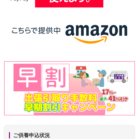
ご供養申込状況