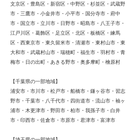
文京区・豊島区・新宿区・中野区・杉並区・武蔵野
市・三鷹市・小金井市・小平市・国分寺市・府中
市・国立市・立川市・日野市・昭島市・八王子市・
江戸川区・葛飾区・足立区・北区・板橋区・練馬
区・西東京市・東久留米市・清瀬市・東村山市・東
大和市・武蔵村山市・瑞穂町・福生市・羽村市・青
梅市・日の出町・あきる野市・奥多摩町・檜原村
【千葉県の一部地域】
浦安市・市川市・松戸市・船橋市・鎌ヶ谷市・習志
野市・千葉市・八千代市・四街道市・流山市・袖ヶ
浦市・木更津市・野田市・柏市・我孫子市・白井
市・印西市・佐倉市・市原市・君津市・富津市
【埼玉県の一部地域】