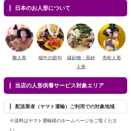
日本のお人形について
雛人形
端午の節句
縁起物・高砂
市松人形
人形
当店の人形供養サービス対象エリア
配送業者（ヤマト運輸）ご利用での対象地域
※送料はヤマト運輸様のホームページをご覧くださ
い。