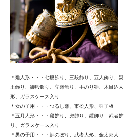
＊雛人形・・・七段飾り、三段飾り、五人飾り、親
王飾り、御殿飾り、立雛飾り、手のり雛、木目込人
形、ガラスケース入り
＊女の子用・・・つるし雛、市松人形、羽子板
＊五月人形・・・段飾り、兜飾り、鎧飾り、武者飾
り、ガラスケース入り
＊男の子用・・・鯉のぼり、武者人形、金太郎人