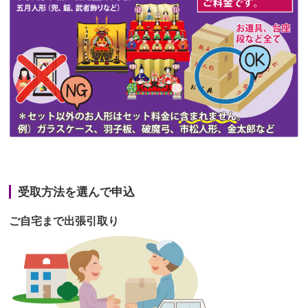
第47回人形供養祭
令和3年10月11日(月)
第46回人形供養祭
令和3年9月13日(月)
第45回人形供養祭
令和3年7月12日(月)
第44回人形供養祭
令和3年6月3日(木)
第43回人形供養祭
令和3年4月23日(金)
第42回人形供養祭
令和3年3月9日(水)
第41回人形供養祭
令和3年1月27日(水)
受取方法を選んで申込
第40回人形供養祭
令和2年12月7日(月)
ご自宅まで出張引取り
第39回人形供養祭
令和2年10月22日(木)
第38回人形供養祭
令和2年8月26日(水)
第37回人形供養祭
令和2年6月8日(月)