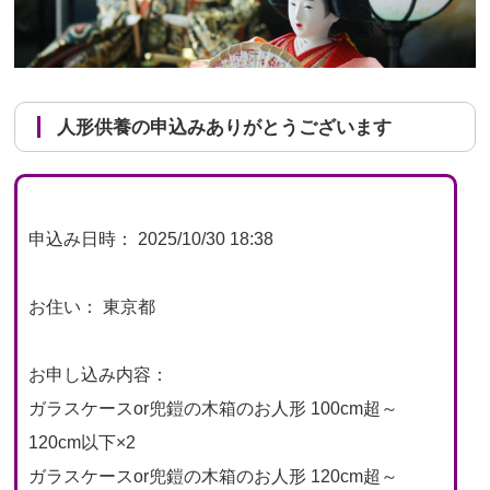
人形供養の申込みありがとうございます
申込み日時： 2025/10/30 18:38
お住い： 東京都
お申し込み内容：
ガラスケースor兜鎧の木箱のお人形 100cm超～
120cm以下×2
ガラスケースor兜鎧の木箱のお人形 120cm超～