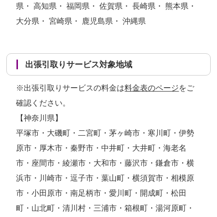
県・ 高知県・ 福岡県・ 佐賀県・ 長崎県・ 熊本県・
大分県・ 宮崎県・ 鹿児島県・ 沖縄県
出張引取りサービス対象地域
※出張引取りサービスの料金は
料金表のページ
をご
確認ください。
【神奈川県】
平塚市・大磯町・二宮町・茅ヶ崎市・寒川町・伊勢
原市・厚木市・秦野市・中井町・大井町・海老名
市・座間市・綾瀬市・大和市・藤沢市・鎌倉市・横
浜市・川崎市・逗子市・葉山町・横須賀市・相模原
市・小田原市・南足柄市・愛川町・開成町・松田
町・山北町・清川村・三浦市・箱根町・湯河原町・