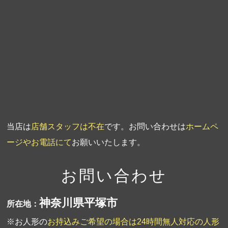
第4回人形供養祭
平成20年5月15日
第3回人形供養祭
平成20年3月17日
第2回人形供養祭
平成20年1月10日
第1回人形供養祭
平成19年11月20日
当店は
店舗スタッフは不在
です。お問い合わせは
ホームペ
ージやお電話にて
お願いいたします。
お問い合わせ
神奈川県平塚市
所在地：
※お人形の
お持込みご希望の場合は24時間無人対応の人形