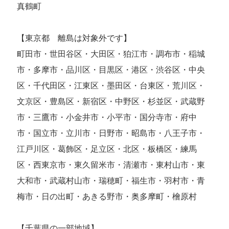
真鶴町
【東京都 離島は対象外です】
町田市・世田谷区・大田区・狛江市・調布市・稲城
市・多摩市・品川区・目黒区・港区・渋谷区・中央
区・千代田区・江東区・墨田区・台東区・荒川区・
文京区・豊島区・新宿区・中野区・杉並区・武蔵野
市・三鷹市・小金井市・小平市・国分寺市・府中
市・国立市・立川市・日野市・昭島市・八王子市・
江戸川区・葛飾区・足立区・北区・板橋区・練馬
区・西東京市・東久留米市・清瀬市・東村山市・東
大和市・武蔵村山市・瑞穂町・福生市・羽村市・青
梅市・日の出町・あきる野市・奥多摩町・檜原村
【千葉県の一部地域】