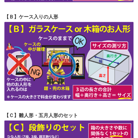
第57回人形供養祭
令和4年11月22日(火)
【Ｂ】ケース入りの人形
第56回人形供養祭
令和4年10月19日(水)
第55回人形供養祭
令和4年9月8日(木)
第54回人形供養祭
令和4年8月1日(月)
第53回人形供養祭
令和4年7月1日(金)
第52回人形供養祭
令和4年5月17日(火)
第51回人形供養祭
令和4年4月18日(月)
第50回人形供養祭
令和4年3月15日(火)
第49回人形供養祭
令和4年1月17日(月)
【Ｃ】雛人形・五月人形のセット
第48回人形供養祭
令和3年12月3日(金)