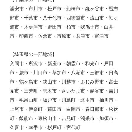
浦安市・市川市・松戸市・船橋市・鎌ヶ谷市・習志
野市・千葉市・八千代市・四街道市・流山市・袖ヶ
浦市・木更津市・野田市・柏市・我孫子市・白井
市・印西市・佐倉市・市原市・君津市・富津市
【埼玉県の一部地域】
入間市・所沢市・新座市・朝霞市・和光市・戸田
市・蕨市・川口市・草加市・八潮市・三郷市・日高
市・鶴ヶ島市・狭山市・川越市・ふじみ野市・富士
見市・三芳町・志木市・さいたま市・越谷市・吉川
市・毛呂山町・坂戸市・川島町・北本市・桶川市・
上尾市・伊奈町・蓮田市・白岡市・春日部市・松伏
町・飯能市・東松山市・吉見町・鴻巣市・加須市・
久喜市・幸手市・杉戸町・宮代町