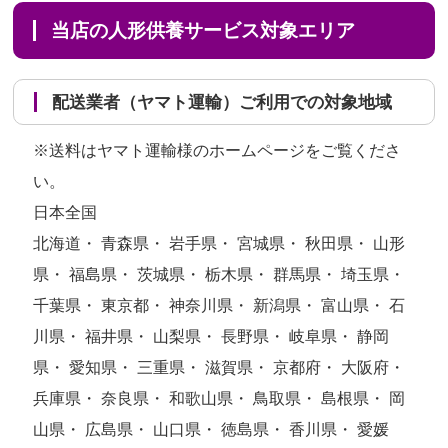
当店の人形供養サービス対象エリア
配送業者（ヤマト運輸）ご利用での対象地域
※送料はヤマト運輸様のホームページをご覧くださ
い。
日本全国
北海道・ 青森県・ 岩手県・ 宮城県・ 秋田県・ 山形
県・ 福島県・ 茨城県・ 栃木県・ 群馬県・ 埼玉県・
千葉県・ 東京都・ 神奈川県・ 新潟県・ 富山県・ 石
川県・ 福井県・ 山梨県・ 長野県・ 岐阜県・ 静岡
県・ 愛知県・ 三重県・ 滋賀県・ 京都府・ 大阪府・
兵庫県・ 奈良県・ 和歌山県・ 鳥取県・ 島根県・ 岡
山県・ 広島県・ 山口県・ 徳島県・ 香川県・ 愛媛