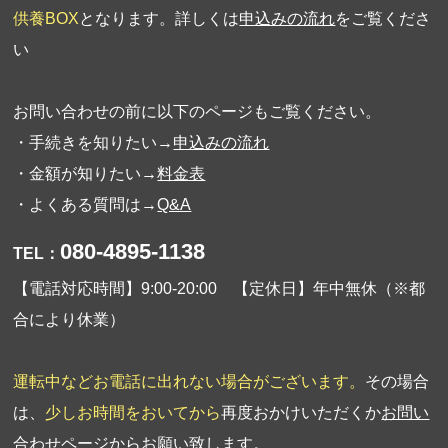
供養BOX
となります。詳しくは
申込みの流れ
をご覧くださ
い
お問い合わせの前に以下のページもご覧ください。
・手続きを知りたい→
申込みの流れ
・金額が知りたい→
料金表
・よくある質問は→
Q&A
080-4895-1138
TEL：
【電話対応時間】9:00-20:00 【定休日】年中無休（※都
合により休業）
運転中などお電話に出れない場合がございます。
その場合
は、
少しお時間をおいてから
再度おかけいただくか
お問い
合わせページ
からお願い致します。