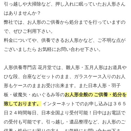
引っ越しや大掃除など、押し入れに眠っていたお人形さん
はありませんか？
弊社では、お人形のご供養から処分までを行っていますの
で、ぜひご利用下さい。
料金についてや、供養できるお人形かなど、ご不明な点が
ございましたら お気軽にお問い合わせ下さい。
人形供養専門店 花月堂では、雛人形・五月人形はお道具や
ひな段、台座などセットのまま、ガラスケース入りのお人
形もケースのままお受け出来ます。また日本人形・羽子
板・破魔矢・ぬいぐるみ等の
お人形全般の ご供養・処分を
致しております。
インターネットでのお申し込みは３６５
日２４時間毎日、日本全国より受付可能！日中はお電話で
の受付も可能です。引っ越し・遺品整理など、お人形のご
供養・処分にお困りの方も、お気軽にお問い合わせ下さ