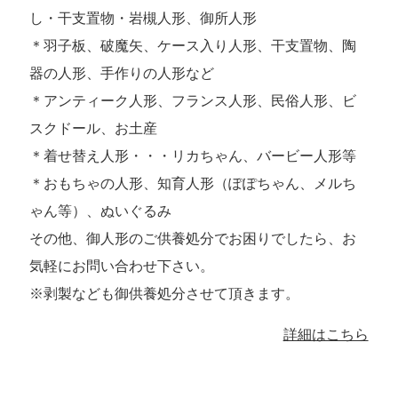
し・干支置物・岩槻人形、御所人形
＊羽子板、破魔矢、ケース入り人形、干支置物、陶
器の人形、手作りの人形など
＊アンティーク人形、フランス人形、民俗人形、ビ
スクドール、お土産
＊着せ替え人形・・・リカちゃん、バービー人形等
＊おもちゃの人形、知育人形（ぽぽちゃん、メルち
ゃん等）、ぬいぐるみ
その他、御人形のご供養処分でお困りでしたら、お
気軽にお問い合わせ下さい。
※剥製なども御供養処分させて頂きます。
詳細はこちら