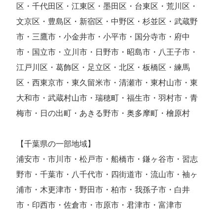
区・千代田区・江東区・墨田区・台東区・荒川区・
文京区・豊島区・新宿区・中野区・杉並区・武蔵野
市・三鷹市・小金井市・小平市・国分寺市・府中
市・国立市・立川市・日野市・昭島市・八王子市・
江戸川区・葛飾区・足立区・北区・板橋区・練馬
区・西東京市・東久留米市・清瀬市・東村山市・東
大和市・武蔵村山市・瑞穂町・福生市・羽村市・青
梅市・日の出町・あきる野市・奥多摩町・檜原村
【千葉県の一部地域】
浦安市・市川市・松戸市・船橋市・鎌ヶ谷市・習志
野市・千葉市・八千代市・四街道市・流山市・袖ヶ
浦市・木更津市・野田市・柏市・我孫子市・白井
市・印西市・佐倉市・市原市・君津市・富津市