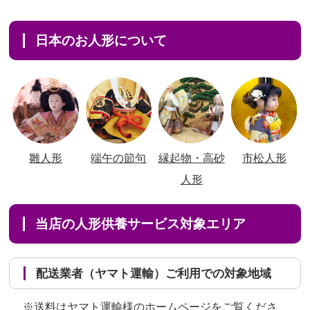
日本のお人形について
雛人形
端午の節句
縁起物・高砂
市松人形
人形
当店の人形供養サービス対象エリア
配送業者（ヤマト運輸）ご利用での対象地域
※送料はヤマト運輸様のホームページをご覧くださ