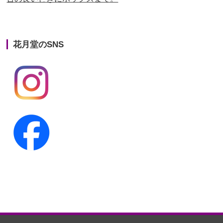
第22回人形供養祭
平成26年4月28日
第21回人形供養祭
平成25年12月26日
花月堂のSNS
第20回人形供養祭
平成25年5月10日
第19回人形供養祭
平成24年11月27日
第18回人形供養祭
平成24年6月21日
第17回人形供養祭
平成24年2月17日
第16回人形供養祭
平成23年10月4日
第15回人形供養祭
平成23年5月13日
第14回人形供養祭
平成22年10月27日
第13回人形供養祭
平成22年6月8日
第12回人形供養祭
平成22年3月9日