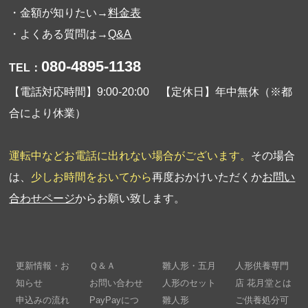
・金額が知りたい→
料金表
・よくある質問は→
Q&A
080-4895-1138
TEL：
【電話対応時間】9:00-20:00 【定休日】年中無休（※都
合により休業）
運転中などお電話に出れない場合がございます。
その場合
は、
少しお時間をおいてから
再度おかけいただくか
お問い
合わせページ
からお願い致します。
更新情報・お
Ｑ＆Ａ
雛人形・五月
人形供養専門
知らせ
お問い合わせ
人形のセット
店 花月堂とは
申込みの流れ
PayPayにつ
雛人形
ご供養処分可