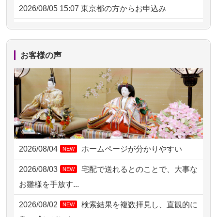
2026/08/05 15:07
東京都の方からお申込み
2026/08/05 11:33
神奈川の方からお申込み
2026/08/04 17:34
西亀有の方からお申込み
お客様の声
2026/08/04 15:40
千葉県の方からお申込み
2026/08/04 14:04
東京都の方からお申込み
2026/08/04 00:38
中野区の方からお申込み
2026/08/03 21:17
愛知県の方からお申込み
2026/08/04
ホームページが分かりやすい
NEW
2026/08/02 18:47
虎ノ門の方からお申込み
2026/08/03
宅配で送れるとのことで、大事な
NEW
2026/08/02 11:15
千葉県の方からお申込み
お雛様を手放す...
2026/08/02 10:39
神奈川の方からお申込み
2026/08/02
検索結果を複数拝見し、直観的に
NEW
2026/08/02 09:15
神奈川の方からお申込み