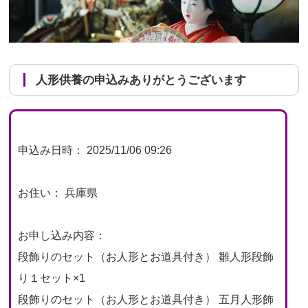
人形供養の申込みありがとうございます
申込み日時： 2025/11/06 09:26
お住い： 兵庫県
お申し込み内容：
段飾りのセット（お人形とお道具付き） 雛人形段飾
り１セット×1
段飾りのセット（お人形とお道具付き） 五月人形飾