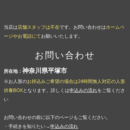
当店は
店舗スタッフは不在
です。お問い合わせは
ホームペ
ージやお電話にて
お願いいたします。
お問い合わせ
神奈川県平塚市
所在地：
※お人形の
お持込みご希望の場合は24時間無人対応の人形
供養BOX
となります。詳しくは
申込みの流れ
をご覧くださ
い
お問い合わせの前に以下のページもご覧ください。
・手続きを知りたい→
申込みの流れ