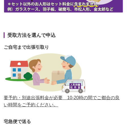
第43回人形供養祭
令和3年4月23日(金)
第42回人形供養祭
令和3年3月9日(水)
第41回人形供養祭
令和3年1月27日(水)
受取方法を選んで申込
第40回人形供養祭
令和2年12月7日(月)
ご自宅まで出張引取り
第39回人形供養祭
令和2年10月22日(木)
第38回人形供養祭
令和2年8月26日(水)
第37回人形供養祭
令和2年6月8日(月)
第36回人形供養祭
令和2年4月16日(木)
要予約・別途出張料金が必要 10-20時の間でご都合の良
第35回人形供養祭
令和2年2月13日(木)
い時間をご予約ください。
第34回人形供養祭
令和元年12月18日(水)
宅急便で送る
第33回人形供養祭
令和元年9月11日(水)