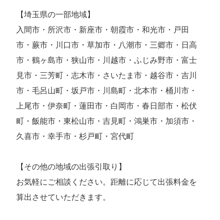
【埼玉県の一部地域】
入間市・所沢市・新座市・朝霞市・和光市・戸田
市・蕨市・川口市・草加市・八潮市・三郷市・日高
市・鶴ヶ島市・狭山市・川越市・ふじみ野市・富士
見市・三芳町・志木市・さいたま市・越谷市・吉川
市・毛呂山町・坂戸市・川島町・北本市・桶川市・
上尾市・伊奈町・蓮田市・白岡市・春日部市・松伏
町・飯能市・東松山市・吉見町・鴻巣市・加須市・
久喜市・幸手市・杉戸町・宮代町
【その他の地域の出張引取り】
お気軽にご相談ください。距離に応じて出張料金を
算出させていただきます。