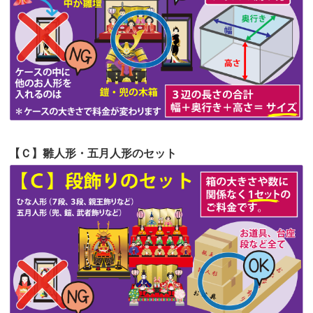
第54回人形供養祭
令和4年8月1日(月)
第53回人形供養祭
令和4年7月1日(金)
第52回人形供養祭
令和4年5月17日(火)
第51回人形供養祭
令和4年4月18日(月)
第50回人形供養祭
令和4年3月15日(火)
第49回人形供養祭
令和4年1月17日(月)
【Ｃ】雛人形・五月人形のセット
第48回人形供養祭
令和3年12月3日(金)
第47回人形供養祭
令和3年10月11日(月)
第46回人形供養祭
令和3年9月13日(月)
第45回人形供養祭
令和3年7月12日(月)
第44回人形供養祭
令和3年6月3日(木)