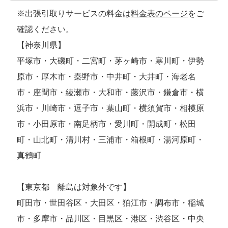
※出張引取りサービスの料金は
料金表のページ
をご
確認ください。
【神奈川県】
平塚市・大磯町・二宮町・茅ヶ崎市・寒川町・伊勢
原市・厚木市・秦野市・中井町・大井町・海老名
市・座間市・綾瀬市・大和市・藤沢市・鎌倉市・横
浜市・川崎市・逗子市・葉山町・横須賀市・相模原
市・小田原市・南足柄市・愛川町・開成町・松田
町・山北町・清川村・三浦市・箱根町・湯河原町・
真鶴町
【東京都 離島は対象外です】
町田市・世田谷区・大田区・狛江市・調布市・稲城
市・多摩市・品川区・目黒区・港区・渋谷区・中央