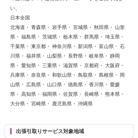
い。
日本全国
北海道・ 青森県・ 岩手県・ 宮城県・ 秋田県・ 山形
県・ 福島県・ 茨城県・ 栃木県・ 群馬県・ 埼玉県・
千葉県・ 東京都・ 神奈川県・ 新潟県・ 富山県・ 石
川県・ 福井県・ 山梨県・ 長野県・ 岐阜県・ 静岡
県・ 愛知県・ 三重県・ 滋賀県・ 京都府・ 大阪府・
兵庫県・ 奈良県・ 和歌山県・ 鳥取県・ 島根県・ 岡
山県・ 広島県・ 山口県・ 徳島県・ 香川県・ 愛媛
県・ 高知県・ 福岡県・ 佐賀県・ 長崎県・ 熊本県・
大分県・ 宮崎県・ 鹿児島県・ 沖縄県
出張引取りサービス対象地域