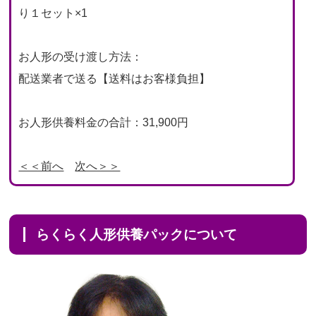
り１セット×1
お人形の受け渡し方法：
配送業者で送る【送料はお客様負担】
お人形供養料金の合計：31,900円
＜＜前へ
次へ＞＞
らくらく人形供養パックについて