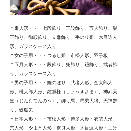
＊雛人形・・・七段飾り、三段飾り、五人飾り、親
王飾り、御殿飾り、立雛飾り、手のり雛、木目込人
形、ガラスケース入り
＊女の子用・・・つるし雛、市松人形、羽子板
＊五月人形・・・段飾り、兜飾り、鎧飾り、武者飾
り、ガラスケース入り
＊男の子用・・・鯉のぼり、武者人形、金太郎人
形、桃太郎人形、鍾馗様（しょうきさま）、神武天
皇（じんむてんのう）、飾り馬、馬乗大将、天神飾
り、破魔矢
＊日本人形・・・市松人形・博多人形・衣装人形・
京人形・やまと人形・奈良人形、木目込人形・こけ