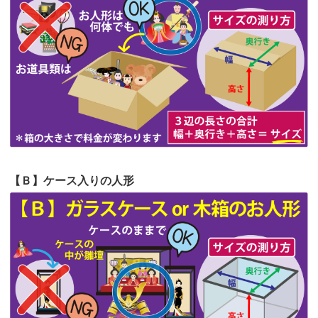
第62回人形供養祭
令和5年6月21日(水)
見つけまし...
第61回人形供養祭
令和5年5月19日(金)
第60回人形供養祭
令和5年3月28日(火)
第59回人形供養祭
令和5年2月10日(金)
第58回人形供養祭
令和5年12月21日(水)
第57回人形供養祭
令和4年11月22日(火)
【Ｂ】ケース入りの人形
第56回人形供養祭
令和4年10月19日(水)
第55回人形供養祭
令和4年9月8日(木)
第54回人形供養祭
令和4年8月1日(月)
第53回人形供養祭
令和4年7月1日(金)
第52回人形供養祭
令和4年5月17日(火)