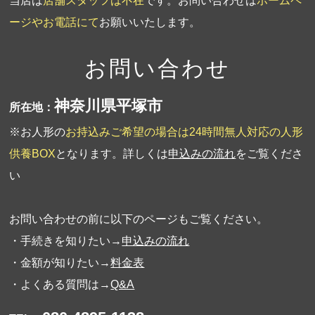
当店は
店舗スタッフは不在
です。お問い合わせは
ホームペ
ージやお電話にて
お願いいたします。
お問い合わせ
神奈川県平塚市
所在地：
※お人形の
お持込みご希望の場合は24時間無人対応の人形
供養BOX
となります。詳しくは
申込みの流れ
をご覧くださ
い
お問い合わせの前に以下のページもご覧ください。
・手続きを知りたい→
申込みの流れ
・金額が知りたい→
料金表
・よくある質問は→
Q&A