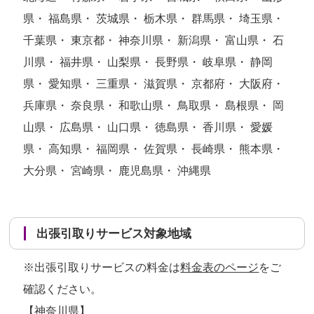
県・ 福島県・ 茨城県・ 栃木県・ 群馬県・ 埼玉県・
千葉県・ 東京都・ 神奈川県・ 新潟県・ 富山県・ 石
川県・ 福井県・ 山梨県・ 長野県・ 岐阜県・ 静岡
県・ 愛知県・ 三重県・ 滋賀県・ 京都府・ 大阪府・
兵庫県・ 奈良県・ 和歌山県・ 鳥取県・ 島根県・ 岡
山県・ 広島県・ 山口県・ 徳島県・ 香川県・ 愛媛
県・ 高知県・ 福岡県・ 佐賀県・ 長崎県・ 熊本県・
大分県・ 宮崎県・ 鹿児島県・ 沖縄県
出張引取りサービス対象地域
※出張引取りサービスの料金は
料金表のページ
をご
確認ください。
【神奈川県】