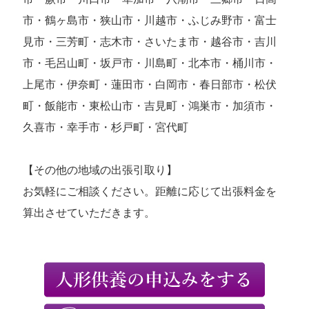
市・鶴ヶ島市・狭山市・川越市・ふじみ野市・富士
見市・三芳町・志木市・さいたま市・越谷市・吉川
市・毛呂山町・坂戸市・川島町・北本市・桶川市・
上尾市・伊奈町・蓮田市・白岡市・春日部市・松伏
町・飯能市・東松山市・吉見町・鴻巣市・加須市・
久喜市・幸手市・杉戸町・宮代町
【その他の地域の出張引取り】
お気軽にご相談ください。距離に応じて出張料金を
算出させていただきます。