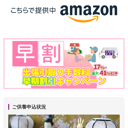
ご供養申込状況