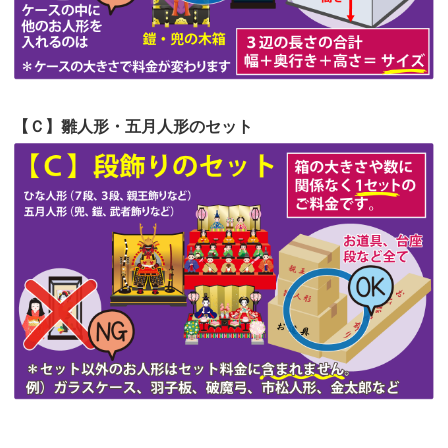
第51回人形供養祭
令和4年4月18日(月)
第50回人形供養祭
令和4年3月15日(火)
第49回人形供養祭
令和4年1月17日(月)
【Ｃ】雛人形・五月人形のセット
第48回人形供養祭
令和3年12月3日(金)
第47回人形供養祭
令和3年10月11日(月)
第46回人形供養祭
令和3年9月13日(月)
第45回人形供養祭
令和3年7月12日(月)
第44回人形供養祭
令和3年6月3日(木)
第43回人形供養祭
令和3年4月23日(金)
第42回人形供養祭
令和3年3月9日(水)