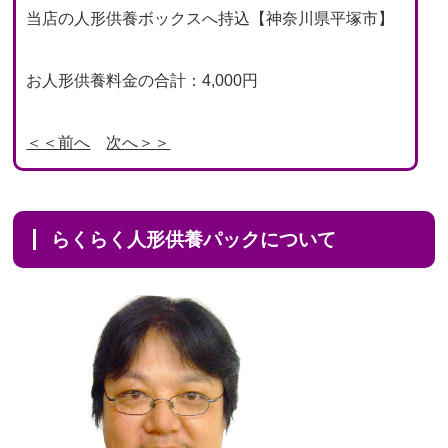
当店の人形供養ボックスへ持込【神奈川県平塚市】
お人形供養料金の合計：4,000円
＜＜前へ
次へ＞＞
らくらく人形供養パックについて