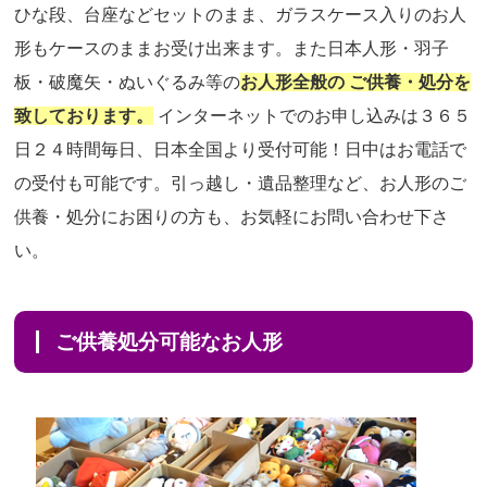
ひな段、台座などセットのまま、ガラスケース入りのお人
形もケースのままお受け出来ます。また日本人形・羽子
板・破魔矢・ぬいぐるみ等の
お人形全般の ご供養・処分を
致しております。
インターネットでのお申し込みは３６５
日２４時間毎日、日本全国より受付可能！日中はお電話で
の受付も可能です。引っ越し・遺品整理など、お人形のご
供養・処分にお困りの方も、お気軽にお問い合わせ下さ
い。
ご供養処分可能なお人形