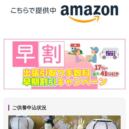
ご供養申込状況