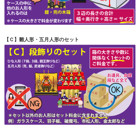
第51回人形供養祭
令和4年4月18日(月)
第50回人形供養祭
令和4年3月15日(火)
第49回人形供養祭
令和4年1月17日(月)
【Ｃ】雛人形・五月人形のセット
第48回人形供養祭
令和3年12月3日(金)
第47回人形供養祭
令和3年10月11日(月)
第46回人形供養祭
令和3年9月13日(月)
第45回人形供養祭
令和3年7月12日(月)
第44回人形供養祭
令和3年6月3日(木)
第43回人形供養祭
令和3年4月23日(金)
第42回人形供養祭
令和3年3月9日(水)