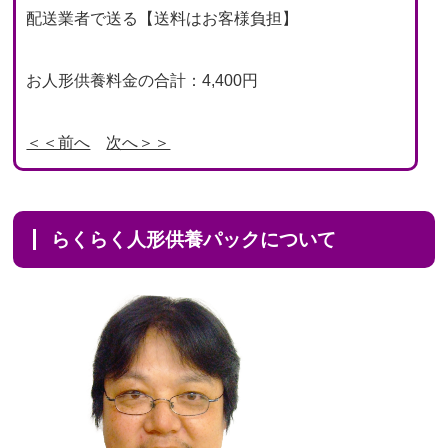
配送業者で送る【送料はお客様負担】
お人形供養料金の合計：4,400円
＜＜前へ
次へ＞＞
らくらく人形供養パックについて