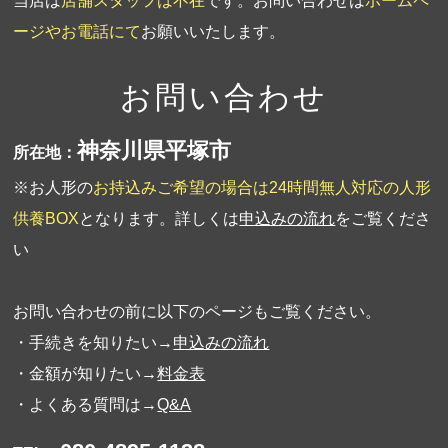
当店は
店舗スタッフは不在
です。お問い合わせは
ホームペ
ージやお電話にて
お願いいたします。
お問い合わせ
神奈川県平塚市
所在地：
※お人形の
お持込みご希望の場合は24時間無人対応の人形
供養BOX
となります。詳しくは
申込みの流れ
をご覧くださ
い
お問い合わせの前に以下のページもご覧ください。
・手続きを知りたい→
申込みの流れ
・金額が知りたい→
料金表
・よくある質問は→
Q&A