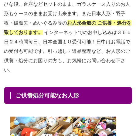
ひな段、台座などセットのまま、ガラスケース入りのお人
形もケースのままお受け出来ます。また日本人形・羽子
板・破魔矢・ぬいぐるみ等の
お人形全般の ご供養・処分を
致しております。
インターネットでのお申し込みは３６５
日２４時間毎日、日本全国より受付可能！日中はお電話で
の受付も可能です。引っ越し・遺品整理など、お人形のご
供養・処分にお困りの方も、お気軽にお問い合わせ下さ
い。
ご供養処分可能なお人形