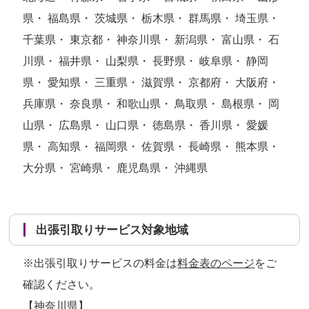
県・ 福島県・ 茨城県・ 栃木県・ 群馬県・ 埼玉県・
千葉県・ 東京都・ 神奈川県・ 新潟県・ 富山県・ 石
川県・ 福井県・ 山梨県・ 長野県・ 岐阜県・ 静岡
県・ 愛知県・ 三重県・ 滋賀県・ 京都府・ 大阪府・
兵庫県・ 奈良県・ 和歌山県・ 鳥取県・ 島根県・ 岡
山県・ 広島県・ 山口県・ 徳島県・ 香川県・ 愛媛
県・ 高知県・ 福岡県・ 佐賀県・ 長崎県・ 熊本県・
大分県・ 宮崎県・ 鹿児島県・ 沖縄県
出張引取りサービス対象地域
※出張引取りサービスの料金は
料金表のページ
をご
確認ください。
【神奈川県】