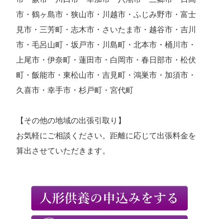
市・鶴ヶ島市・狭山市・川越市・ふじみ野市・富士
見市・三芳町・志木市・さいたま市・越谷市・吉川
市・毛呂山町・坂戸市・川島町・北本市・桶川市・
上尾市・伊奈町・蓮田市・白岡市・春日部市・松伏
町・飯能市・東松山市・吉見町・鴻巣市・加須市・
久喜市・幸手市・杉戸町・宮代町
【その他の地域の出張引取り】
お気軽にご相談ください。距離に応じて出張料金を
算出させていただきます。