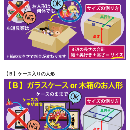
第62回人形供養祭
令和5年6月21日(水)
見つけまし...
第61回人形供養祭
令和5年5月19日(金)
第60回人形供養祭
令和5年3月28日(火)
第59回人形供養祭
令和5年2月10日(金)
第58回人形供養祭
令和5年12月21日(水)
第57回人形供養祭
令和4年11月22日(火)
【Ｂ】ケース入りの人形
第56回人形供養祭
令和4年10月19日(水)
第55回人形供養祭
令和4年9月8日(木)
第54回人形供養祭
令和4年8月1日(月)
第53回人形供養祭
令和4年7月1日(金)
第52回人形供養祭
令和4年5月17日(火)