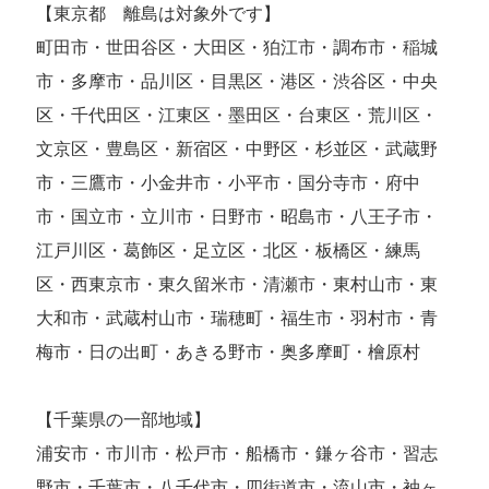
【東京都 離島は対象外です】
町田市・世田谷区・大田区・狛江市・調布市・稲城
市・多摩市・品川区・目黒区・港区・渋谷区・中央
区・千代田区・江東区・墨田区・台東区・荒川区・
文京区・豊島区・新宿区・中野区・杉並区・武蔵野
市・三鷹市・小金井市・小平市・国分寺市・府中
市・国立市・立川市・日野市・昭島市・八王子市・
江戸川区・葛飾区・足立区・北区・板橋区・練馬
区・西東京市・東久留米市・清瀬市・東村山市・東
大和市・武蔵村山市・瑞穂町・福生市・羽村市・青
梅市・日の出町・あきる野市・奥多摩町・檜原村
【千葉県の一部地域】
浦安市・市川市・松戸市・船橋市・鎌ヶ谷市・習志
野市・千葉市・八千代市・四街道市・流山市・袖ヶ