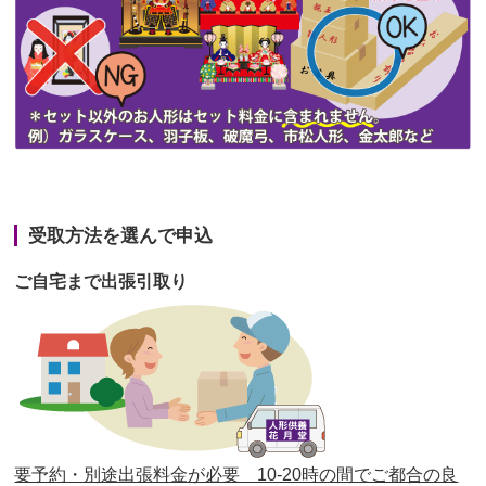
第45回人形供養祭
令和3年7月12日(月)
第44回人形供養祭
令和3年6月3日(木)
第43回人形供養祭
令和3年4月23日(金)
第42回人形供養祭
令和3年3月9日(水)
第41回人形供養祭
令和3年1月27日(水)
受取方法を選んで申込
第40回人形供養祭
令和2年12月7日(月)
ご自宅まで出張引取り
第39回人形供養祭
令和2年10月22日(木)
第38回人形供養祭
令和2年8月26日(水)
第37回人形供養祭
令和2年6月8日(月)
第36回人形供養祭
令和2年4月16日(木)
要予約・別途出張料金が必要 10-20時の間でご都合の良