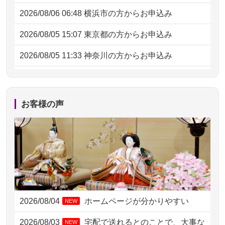
2026/08/06 06:48
横浜市の方からお申込み
2026/08/05 15:07
東京都の方からお申込み
2026/08/05 11:33
神奈川の方からお申込み
2026/08/04 17:34
西亀有の方からお申込み
2026/08/04 15:40
千葉県の方からお申込み
お客様の声
2026/08/04 14:04
東京都の方からお申込み
2026/08/04 00:38
中野区の方からお申込み
2026/08/03 21:17
愛知県の方からお申込み
2026/08/02 18:47
虎ノ門の方からお申込み
2026/08/04
ホームページが分かりやすい
NEW
2026/08/02 11:15
千葉県の方からお申込み
2026/08/03
宅配で送れるとのことで、大事な
NEW
2026/08/02 10:39
神奈川の方からお申込み