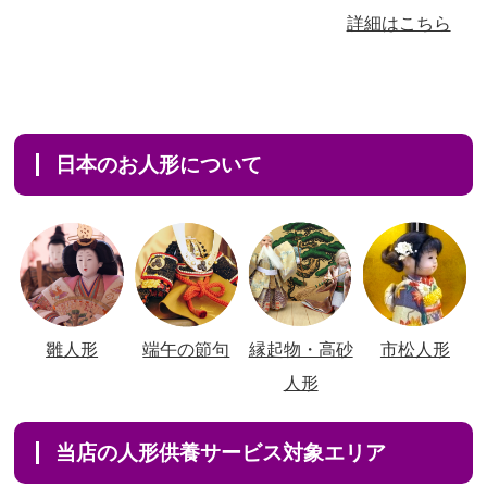
詳細はこちら
日本のお人形について
雛人形
端午の節句
縁起物・高砂
市松人形
人形
当店の人形供養サービス対象エリア