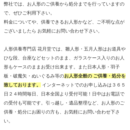
弊社では、お人形のご供養から処分までを行っていますの
で、ぜひご利用下さい。
料金についてや、供養できるお人形かなど、ご不明な点が
ございましたら お気軽にお問い合わせ下さい。
人形供養専門店 花月堂では、雛人形・五月人形はお道具や
ひな段、台座などセットのまま、ガラスケース入りのお人
形もケースのままお受け出来ます。また日本人形・羽子
板・破魔矢・ぬいぐるみ等の
お人形全般の ご供養・処分を
致しております。
インターネットでのお申し込みは３６５
日２４時間毎日、日本全国より受付可能！日中はお電話で
の受付も可能です。引っ越し・遺品整理など、お人形のご
供養・処分にお困りの方も、お気軽にお問い合わせ下さ
い。