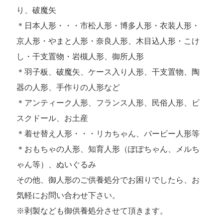
り、破魔矢
＊日本人形・・・市松人形・博多人形・衣装人形・
京人形・やまと人形・奈良人形、木目込人形・こけ
し・干支置物・岩槻人形、御所人形
＊羽子板、破魔矢、ケース入り人形、干支置物、陶
器の人形、手作りの人形など
＊アンティーク人形、フランス人形、民俗人形、ビ
スクドール、お土産
＊着せ替え人形・・・リカちゃん、バービー人形等
＊おもちゃの人形、知育人形（ぽぽちゃん、メルち
ゃん等）、ぬいぐるみ
その他、御人形のご供養処分でお困りでしたら、お
気軽にお問い合わせ下さい。
※剥製なども御供養処分させて頂きます。