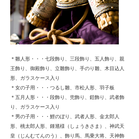
＊雛人形・・・七段飾り、三段飾り、五人飾り、親
王飾り、御殿飾り、立雛飾り、手のり雛、木目込人
形、ガラスケース入り
＊女の子用・・・つるし雛、市松人形、羽子板
＊五月人形・・・段飾り、兜飾り、鎧飾り、武者飾
り、ガラスケース入り
＊男の子用・・・鯉のぼり、武者人形、金太郎人
形、桃太郎人形、鍾馗様（しょうきさま）、神武天
皇（じんむてんのう）、飾り馬、馬乗大将、天神飾