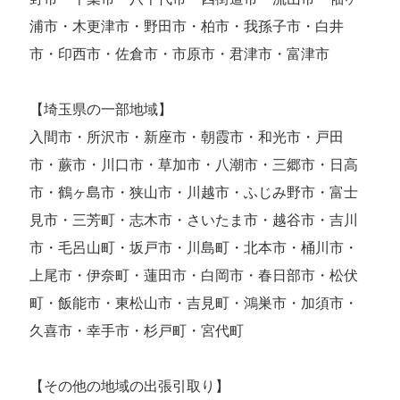
浦市・木更津市・野田市・柏市・我孫子市・白井
市・印西市・佐倉市・市原市・君津市・富津市
【埼玉県の一部地域】
入間市・所沢市・新座市・朝霞市・和光市・戸田
市・蕨市・川口市・草加市・八潮市・三郷市・日高
市・鶴ヶ島市・狭山市・川越市・ふじみ野市・富士
見市・三芳町・志木市・さいたま市・越谷市・吉川
市・毛呂山町・坂戸市・川島町・北本市・桶川市・
上尾市・伊奈町・蓮田市・白岡市・春日部市・松伏
町・飯能市・東松山市・吉見町・鴻巣市・加須市・
久喜市・幸手市・杉戸町・宮代町
【その他の地域の出張引取り】