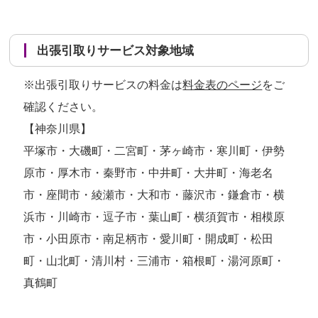
出張引取りサービス対象地域
※出張引取りサービスの料金は
料金表のページ
をご
確認ください。
【神奈川県】
平塚市・大磯町・二宮町・茅ヶ崎市・寒川町・伊勢
原市・厚木市・秦野市・中井町・大井町・海老名
市・座間市・綾瀬市・大和市・藤沢市・鎌倉市・横
浜市・川崎市・逗子市・葉山町・横須賀市・相模原
市・小田原市・南足柄市・愛川町・開成町・松田
町・山北町・清川村・三浦市・箱根町・湯河原町・
真鶴町