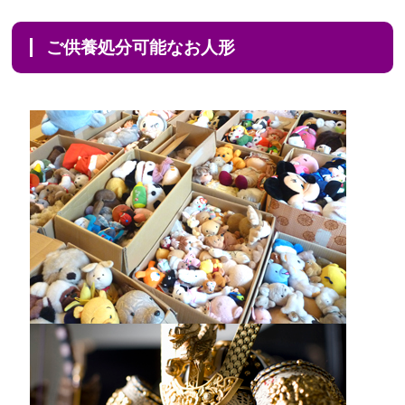
ご供養処分可能なお人形