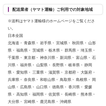
配送業者（ヤマト運輸）ご利用での対象地域
※送料はヤマト運輸様のホームページをご覧くださ
い。
日本全国
北海道・ 青森県・ 岩手県・ 宮城県・ 秋田県・ 山形
県・ 福島県・ 茨城県・ 栃木県・ 群馬県・ 埼玉県・
千葉県・ 東京都・ 神奈川県・ 新潟県・ 富山県・ 石
川県・ 福井県・ 山梨県・ 長野県・ 岐阜県・ 静岡
県・ 愛知県・ 三重県・ 滋賀県・ 京都府・ 大阪府・
兵庫県・ 奈良県・ 和歌山県・ 鳥取県・ 島根県・ 岡
山県・ 広島県・ 山口県・ 徳島県・ 香川県・ 愛媛
県・ 高知県・ 福岡県・ 佐賀県・ 長崎県・ 熊本県・
大分県・ 宮崎県・ 鹿児島県・ 沖縄県