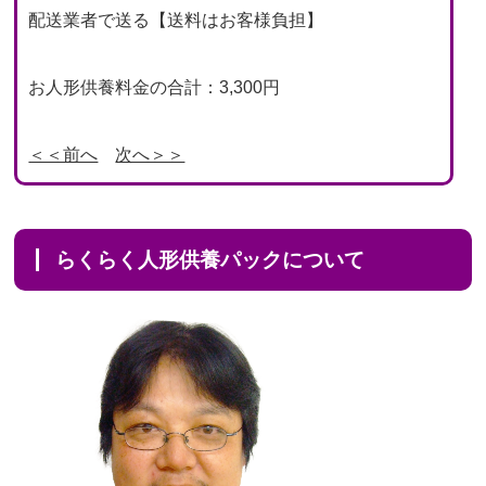
配送業者で送る【送料はお客様負担】
お人形供養料金の合計：3,300円
＜＜前へ
次へ＞＞
らくらく人形供養パックについて