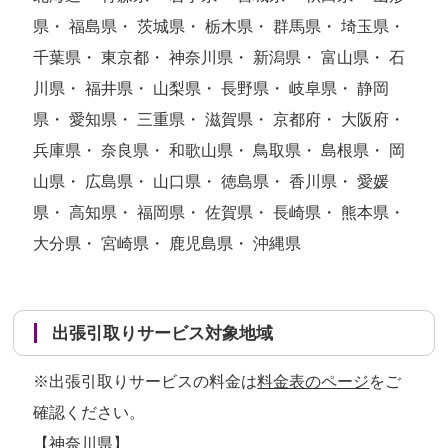
県・ 福島県・ 茨城県・ 栃木県・ 群馬県・ 埼玉県・
千葉県・ 東京都・ 神奈川県・ 新潟県・ 富山県・ 石
川県・ 福井県・ 山梨県・ 長野県・ 岐阜県・ 静岡
県・ 愛知県・ 三重県・ 滋賀県・ 京都府・ 大阪府・
兵庫県・ 奈良県・ 和歌山県・ 鳥取県・ 島根県・ 岡
山県・ 広島県・ 山口県・ 徳島県・ 香川県・ 愛媛
県・ 高知県・ 福岡県・ 佐賀県・ 長崎県・ 熊本県・
大分県・ 宮崎県・ 鹿児島県・ 沖縄県
出張引取りサービス対象地域
※出張引取りサービスの料金は
料金表のページ
をご
確認ください。
【神奈川県】