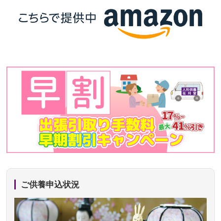
ご供養申込状況