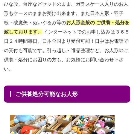
ひな段、台座などセットのまま、ガラスケース入りのお人
形もケースのままお受け出来ます。また日本人形・羽子
板・破魔矢・ぬいぐるみ等の
お人形全般の ご供養・処分を
致しております。
インターネットでのお申し込みは３６５
日２４時間毎日、日本全国より受付可能！日中はお電話で
の受付も可能です。引っ越し・遺品整理など、お人形のご
供養・処分にお困りの方も、お気軽にお問い合わせ下さ
い。
ご供養処分可能なお人形