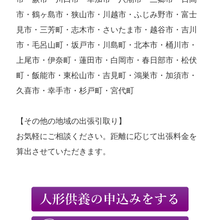
市・鶴ヶ島市・狭山市・川越市・ふじみ野市・富士
見市・三芳町・志木市・さいたま市・越谷市・吉川
市・毛呂山町・坂戸市・川島町・北本市・桶川市・
上尾市・伊奈町・蓮田市・白岡市・春日部市・松伏
町・飯能市・東松山市・吉見町・鴻巣市・加須市・
久喜市・幸手市・杉戸町・宮代町
【その他の地域の出張引取り】
お気軽にご相談ください。距離に応じて出張料金を
算出させていただきます。