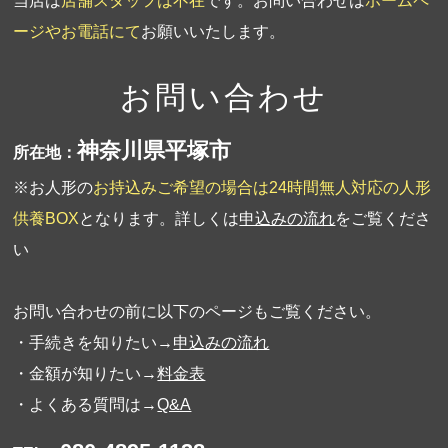
当店は
店舗スタッフは不在
です。お問い合わせは
ホームペ
ージやお電話にて
お願いいたします。
お問い合わせ
神奈川県平塚市
所在地：
※お人形の
お持込みご希望の場合は24時間無人対応の人形
供養BOX
となります。詳しくは
申込みの流れ
をご覧くださ
い
お問い合わせの前に以下のページもご覧ください。
・手続きを知りたい→
申込みの流れ
・金額が知りたい→
料金表
・よくある質問は→
Q&A