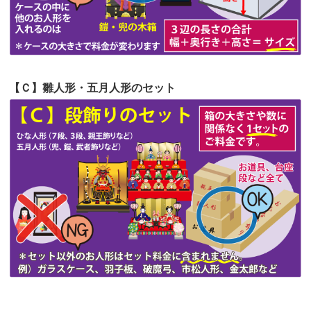
第51回人形供養祭
令和4年4月18日(月)
第50回人形供養祭
令和4年3月15日(火)
第49回人形供養祭
令和4年1月17日(月)
【Ｃ】雛人形・五月人形のセット
第48回人形供養祭
令和3年12月3日(金)
第47回人形供養祭
令和3年10月11日(月)
第46回人形供養祭
令和3年9月13日(月)
第45回人形供養祭
令和3年7月12日(月)
第44回人形供養祭
令和3年6月3日(木)
第43回人形供養祭
令和3年4月23日(金)
第42回人形供養祭
令和3年3月9日(水)