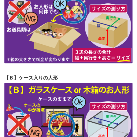
第62回人形供養祭
令和5年6月21日(水)
見つけまし...
第61回人形供養祭
令和5年5月19日(金)
第60回人形供養祭
令和5年3月28日(火)
第59回人形供養祭
令和5年2月10日(金)
第58回人形供養祭
令和5年12月21日(水)
第57回人形供養祭
令和4年11月22日(火)
【Ｂ】ケース入りの人形
第56回人形供養祭
令和4年10月19日(水)
第55回人形供養祭
令和4年9月8日(木)
第54回人形供養祭
令和4年8月1日(月)
第53回人形供養祭
令和4年7月1日(金)
第52回人形供養祭
令和4年5月17日(火)