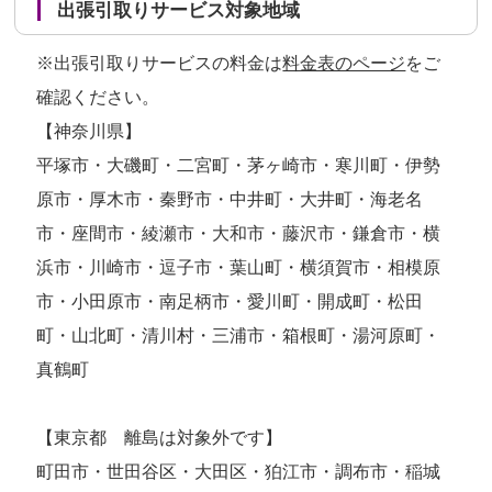
出張引取りサービス対象地域
※出張引取りサービスの料金は
料金表のページ
をご
確認ください。
【神奈川県】
平塚市・大磯町・二宮町・茅ヶ崎市・寒川町・伊勢
原市・厚木市・秦野市・中井町・大井町・海老名
市・座間市・綾瀬市・大和市・藤沢市・鎌倉市・横
浜市・川崎市・逗子市・葉山町・横須賀市・相模原
市・小田原市・南足柄市・愛川町・開成町・松田
町・山北町・清川村・三浦市・箱根町・湯河原町・
真鶴町
【東京都 離島は対象外です】
町田市・世田谷区・大田区・狛江市・調布市・稲城