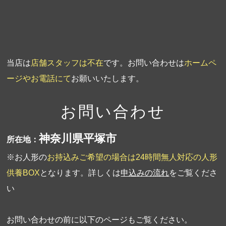
第1回人形供養祭
平成19年11月20日
当店は
店舗スタッフは不在
です。お問い合わせは
ホームペ
ージやお電話にて
お願いいたします。
お問い合わせ
神奈川県平塚市
所在地：
※お人形の
お持込みご希望の場合は24時間無人対応の人形
供養BOX
となります。詳しくは
申込みの流れ
をご覧くださ
い
お問い合わせの前に以下のページもご覧ください。