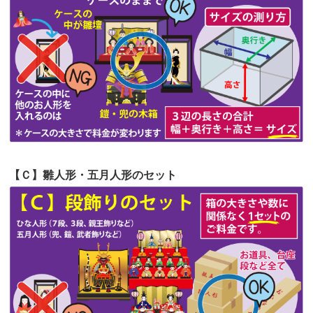
第54回人形供養祭
令和4年8月1日(月)
第53回人形供養祭
令和4年7月1日(金)
第52回人形供養祭
令和4年5月17日(火)
第51回人形供養祭
令和4年4月18日(月)
第50回人形供養祭
令和4年3月15日(火)
第49回人形供養祭
令和4年1月17日(月)
【Ｃ】雛人形・五月人形のセット
第48回人形供養祭
令和3年12月3日(金)
第47回人形供養祭
令和3年10月11日(月)
第46回人形供養祭
令和3年9月13日(月)
第45回人形供養祭
令和3年7月12日(月)