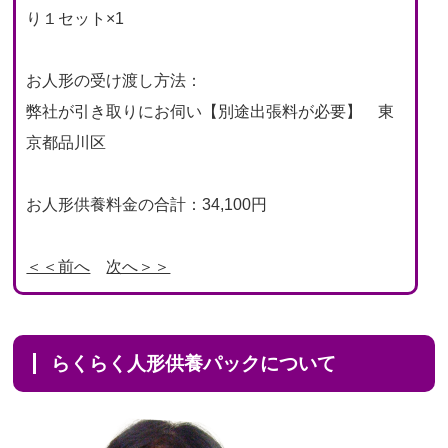
り１セット×1
お人形の受け渡し方法：
弊社が引き取りにお伺い【別途出張料が必要】 東
京都品川区
お人形供養料金の合計：34,100円
＜＜前へ
次へ＞＞
らくらく人形供養パックについて