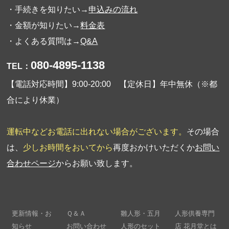
・手続きを知りたい→
申込みの流れ
・金額が知りたい→
料金表
・よくある質問は→
Q&A
080-4895-1138
TEL：
【電話対応時間】9:00-20:00 【定休日】年中無休（※都
合により休業）
運転中などお電話に出れない場合がございます。
その場合
は、
少しお時間をおいてから
再度おかけいただくか
お問い
合わせページ
からお願い致します。
更新情報・お
Ｑ＆Ａ
雛人形・五月
人形供養専門
知らせ
お問い合わせ
人形のセット
店 花月堂とは