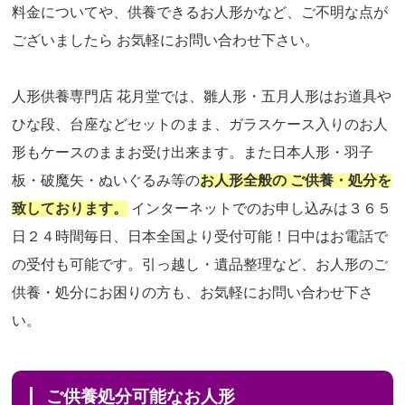
料金についてや、供養できるお人形かなど、ご不明な点が
ございましたら お気軽にお問い合わせ下さい。
人形供養専門店 花月堂では、雛人形・五月人形はお道具や
ひな段、台座などセットのまま、ガラスケース入りのお人
形もケースのままお受け出来ます。また日本人形・羽子
板・破魔矢・ぬいぐるみ等の
お人形全般の ご供養・処分を
致しております。
インターネットでのお申し込みは３６５
日２４時間毎日、日本全国より受付可能！日中はお電話で
の受付も可能です。引っ越し・遺品整理など、お人形のご
供養・処分にお困りの方も、お気軽にお問い合わせ下さ
い。
ご供養処分可能なお人形