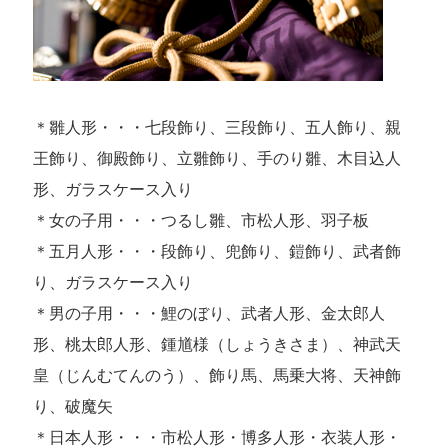
＊雛人形・・・七段飾り、三段飾り、五人飾り、親
王飾り、御殿飾り、立雛飾り、手のり雛、木目込人
形、ガラスケース入り
＊女の子用・・・つるし雛、市松人形、羽子板
＊五月人形・・・段飾り、兜飾り、鎧飾り、武者飾
り、ガラスケース入り
＊男の子用・・・鯉のぼり、武者人形、金太郎人
形、桃太郎人形、鍾馗様（しょうきさま）、神武天
皇（じんむてんのう）、飾り馬、馬乗大将、天神飾
り、破魔矢
＊日本人形・・・市松人形・博多人形・衣装人形・