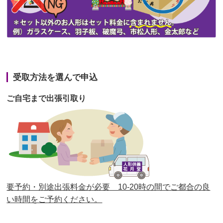
第44回人形供養祭
令和3年6月3日(木)
第43回人形供養祭
令和3年4月23日(金)
第42回人形供養祭
令和3年3月9日(水)
第41回人形供養祭
令和3年1月27日(水)
受取方法を選んで申込
第40回人形供養祭
令和2年12月7日(月)
ご自宅まで出張引取り
第39回人形供養祭
令和2年10月22日(木)
第38回人形供養祭
令和2年8月26日(水)
第37回人形供養祭
令和2年6月8日(月)
第36回人形供養祭
令和2年4月16日(木)
要予約・別途出張料金が必要 10-20時の間でご都合の良
第35回人形供養祭
令和2年2月13日(木)
い時間をご予約ください。
第34回人形供養祭
令和元年12月18日(水)