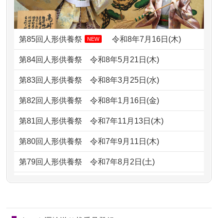
ですが、お雛様とお内裏様だ...
2026/07/06
9年間自由が丘店を見守ってくれてあり
2024/01/13
供養申込みの後、供養祭までお人形は
がとう。
どうなってるのですか？
第85回人形供養祭
令和8年7月16日(木)
NEW
2026/07/05
しっかりとお人形たちの供養をしてい
2024/01/13
会社のようですが、きちんと供養して
第84回人形供養祭
令和8年5月21日(木)
ただけると...
もらえるのですか？
第83回人形供養祭
令和8年3月25日(水)
2026/06/30
長年大事にしてきた雛人形です、供養
2024/01/13
お人形の引取りはお願いできますか？
していただ...
第82回人形供養祭
令和8年1月16日(金)
2024/01/13
お人形を持込みたいのですが？
2026/06/29
ガラスケースのまま引き取ってくださ
第81回人形供養祭
令和7年11月13日(木)
るのが助か...
2024/01/13
供養後の通知はもらえますか？
第80回人形供養祭
令和7年9月11日(木)
2026/06/28
子どもの頃、妹と一緒にお雛様を出し
2024/01/13
供養が終わったお人形以外はどうして
第79回人形供養祭
令和7年8月2日(土)
ました。お...
るのですか？
第78回人形供養祭
令和7年6月20日(金)
2026/06/28
きちんと供養していただけると思った
2024/01/11
供養が終わったお人形はどうなるので
第77回人形供養祭
令和7年4月15日(火)
ので、お願...
しょうか？