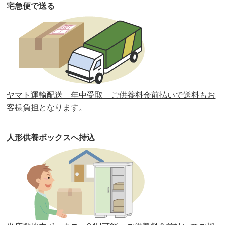
宅急便で送る
第33回人形供養祭
令和元年9月11日(水)
第32回人形供養祭
令和元年6月12日(水)
第31回人形供養祭
平成31年3月13日(水)
第30回人形供養祭
平成30年11月28日(水)
ヤマト運輸配送 年中受取 ご供養料金前払いで送料もお
第29回人形供養祭
平成30年5月23日(水)
客様負担となります。
第28回人形供養祭
平成29年12月8日(金)
人形供養ボックスへ持込
第27回人形供養祭
平成29年6月14日(水)
第26回人形供養祭
平成28年12月15日(木)
第25回人形供養祭
平成28年6月16日(木)
第24回人形供養祭
平成27年11月27日
第23回人形供養祭
平成26年12月5日