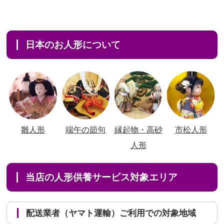
日本のお人形について
雛人形
端午の節句
縁起物・高砂
市松人形
人形
当店の人形供養サービス対象エリア
配送業者（ヤマト運輸）ご利用での対象地域