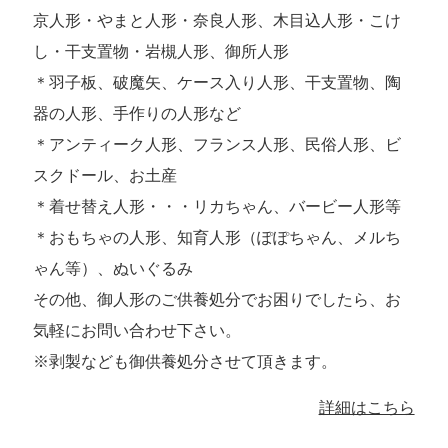
京人形・やまと人形・奈良人形、木目込人形・こけ
し・干支置物・岩槻人形、御所人形
＊羽子板、破魔矢、ケース入り人形、干支置物、陶
器の人形、手作りの人形など
＊アンティーク人形、フランス人形、民俗人形、ビ
スクドール、お土産
＊着せ替え人形・・・リカちゃん、バービー人形等
＊おもちゃの人形、知育人形（ぽぽちゃん、メルち
ゃん等）、ぬいぐるみ
その他、御人形のご供養処分でお困りでしたら、お
気軽にお問い合わせ下さい。
※剥製なども御供養処分させて頂きます。
詳細はこちら