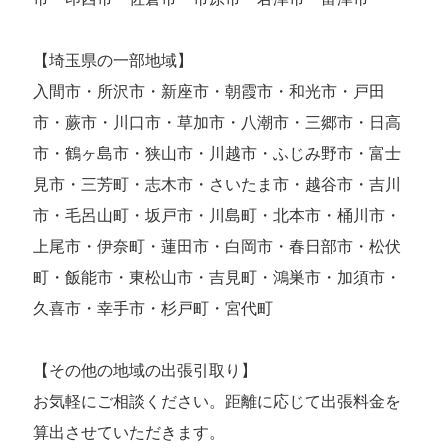
【埼玉県の一部地域】
入間市・所沢市・新座市・朝霞市・和光市・戸田
市・蕨市・川口市・草加市・八潮市・三郷市・日高
市・鶴ヶ島市・狭山市・川越市・ふじみ野市・富士
見市・三芳町・志木市・さいたま市・越谷市・吉川
市・毛呂山町・坂戸市・川島町・北本市・桶川市・
上尾市・伊奈町・蓮田市・白岡市・春日部市・松伏
町・飯能市・東松山市・吉見町・鴻巣市・加須市・
久喜市・幸手市・杉戸町・宮代町
【その他の地域の出張引取り】
お気軽にご相談ください。距離に応じて出張料金を
算出させていただきます。