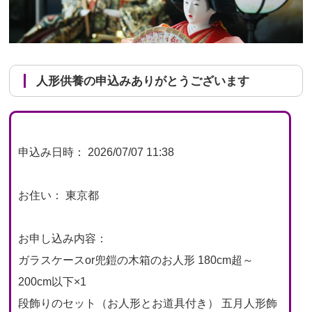
人形供養の申込みありがとうございます
申込み日時： 2026/07/07 11:38
お住い： 東京都
お申し込み内容：
ガラスケースor兜鎧の木箱のお人形 180cm超～
200cm以下×1
段飾りのセット（お人形とお道具付き） 五月人形飾