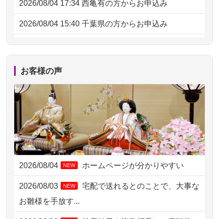
2026/08/04 17:34
西亀有の方からお申込み
2026/08/04 15:40
千葉県の方からお申込み
2026/08/04 14:04
東京都の方からお申込み
2026/08/04 00:38
中野区の方からお申込み
お客様の声
2026/08/03 21:17
愛知県の方からお申込み
2026/08/02 18:47
虎ノ門の方からお申込み
2026/08/02 11:15
千葉県の方からお申込み
2026/08/02 10:39
神奈川の方からお申込み
2026/08/04
ホームページが分かりやすい
NEW
2026/08/02 09:15
神奈川の方からお申込み
2026/08/03
宅配で送れるとのことで、大事な
NEW
2026/08/02 06:46
相模原の方からお申込み
お雛様を手放す...
2026/08/01 19:28
東京都の方からお申込み