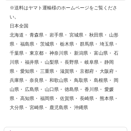
※送料はヤマト運輸様のホームページをご覧くださ
い。
日本全国
北海道・ 青森県・ 岩手県・ 宮城県・ 秋田県・ 山形
県・ 福島県・ 茨城県・ 栃木県・ 群馬県・ 埼玉県・
千葉県・ 東京都・ 神奈川県・ 新潟県・ 富山県・ 石
川県・ 福井県・ 山梨県・ 長野県・ 岐阜県・ 静岡
県・ 愛知県・ 三重県・ 滋賀県・ 京都府・ 大阪府・
兵庫県・ 奈良県・ 和歌山県・ 鳥取県・ 島根県・ 岡
山県・ 広島県・ 山口県・ 徳島県・ 香川県・ 愛媛
県・ 高知県・ 福岡県・ 佐賀県・ 長崎県・ 熊本県・
大分県・ 宮崎県・ 鹿児島県・ 沖縄県