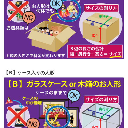
第62回人形供養祭
令和5年6月21日(水)
見つけまし...
第61回人形供養祭
令和5年5月19日(金)
第60回人形供養祭
令和5年3月28日(火)
第59回人形供養祭
令和5年2月10日(金)
第58回人形供養祭
令和5年12月21日(水)
第57回人形供養祭
令和4年11月22日(火)
【Ｂ】ケース入りの人形
第56回人形供養祭
令和4年10月19日(水)
第55回人形供養祭
令和4年9月8日(木)
第54回人形供養祭
令和4年8月1日(月)
第53回人形供養祭
令和4年7月1日(金)
第52回人形供養祭
令和4年5月17日(火)