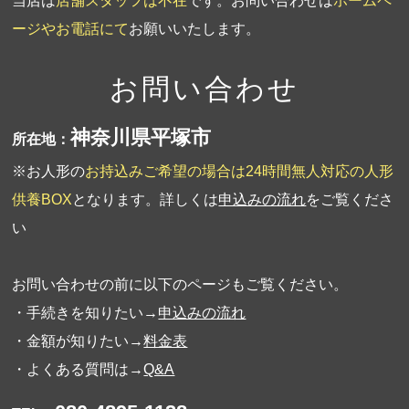
当店は
店舗スタッフは不在
です。お問い合わせは
ホームペ
ージやお電話にて
お願いいたします。
お問い合わせ
神奈川県平塚市
所在地：
※お人形の
お持込みご希望の場合は24時間無人対応の人形
供養BOX
となります。詳しくは
申込みの流れ
をご覧くださ
い
お問い合わせの前に以下のページもご覧ください。
・手続きを知りたい→
申込みの流れ
・金額が知りたい→
料金表
・よくある質問は→
Q&A