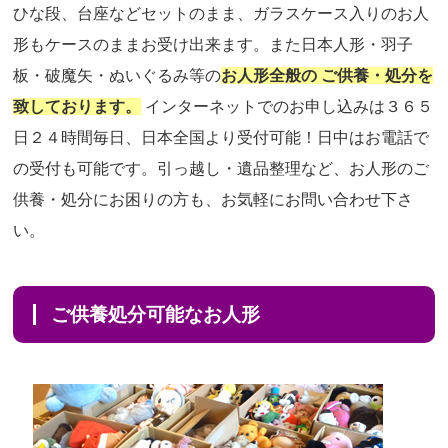
ひな段、台座などセットのまま、ガラスケース入りのお人
形もケースのままお受け出来ます。また日本人形・羽子
板・破魔矢・ぬいぐるみ等の
お人形全般の ご供養・処分を
致しております。
インターネットでのお申し込みは３６５
日２４時間毎日、日本全国より受付可能！日中はお電話で
の受付も可能です。引っ越し・遺品整理など、お人形のご
供養・処分にお困りの方も、お気軽にお問い合わせ下さ
い。
ご供養処分可能なお人形