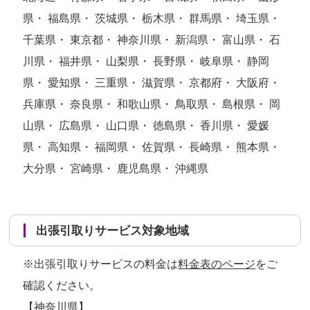
県・ 福島県・ 茨城県・ 栃木県・ 群馬県・ 埼玉県・
千葉県・ 東京都・ 神奈川県・ 新潟県・ 富山県・ 石
川県・ 福井県・ 山梨県・ 長野県・ 岐阜県・ 静岡
県・ 愛知県・ 三重県・ 滋賀県・ 京都府・ 大阪府・
兵庫県・ 奈良県・ 和歌山県・ 鳥取県・ 島根県・ 岡
山県・ 広島県・ 山口県・ 徳島県・ 香川県・ 愛媛
県・ 高知県・ 福岡県・ 佐賀県・ 長崎県・ 熊本県・
大分県・ 宮崎県・ 鹿児島県・ 沖縄県
出張引取りサービス対象地域
※出張引取りサービスの料金は
料金表のページ
をご
確認ください。
【神奈川県】