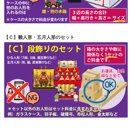
第51回人形供養祭
令和4年4月18日(月)
第50回人形供養祭
令和4年3月15日(火)
第49回人形供養祭
令和4年1月17日(月)
【Ｃ】雛人形・五月人形のセット
第48回人形供養祭
令和3年12月3日(金)
第47回人形供養祭
令和3年10月11日(月)
第46回人形供養祭
令和3年9月13日(月)
第45回人形供養祭
令和3年7月12日(月)
第44回人形供養祭
令和3年6月3日(木)
第43回人形供養祭
令和3年4月23日(金)
第42回人形供養祭
令和3年3月9日(水)