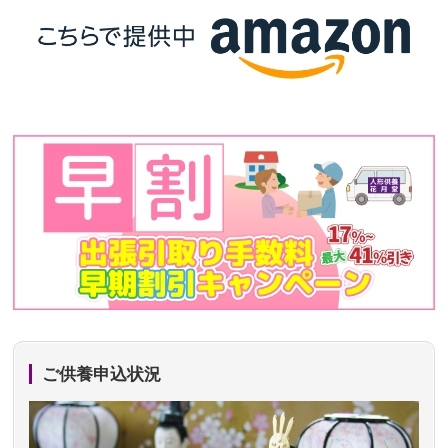
ご供養申込状況