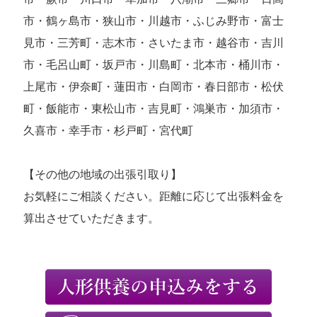
市・鶴ヶ島市・狭山市・川越市・ふじみ野市・富士
見市・三芳町・志木市・さいたま市・越谷市・吉川
市・毛呂山町・坂戸市・川島町・北本市・桶川市・
上尾市・伊奈町・蓮田市・白岡市・春日部市・松伏
町・飯能市・東松山市・吉見町・鴻巣市・加須市・
久喜市・幸手市・杉戸町・宮代町
【その他の地域の出張引取り】
お気軽にご相談ください。距離に応じて出張料金を
算出させていただきます。