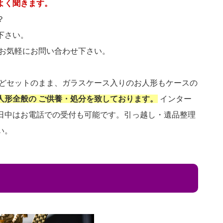
よく聞きます。
？
下さい。
 お気軽にお問い合わせ下さい。
などセットのまま、ガラスケース入りのお人形もケースの
人形全般の ご供養・処分を致しております。
インター
日中はお電話での受付も可能です。引っ越し・遺品整理
い。