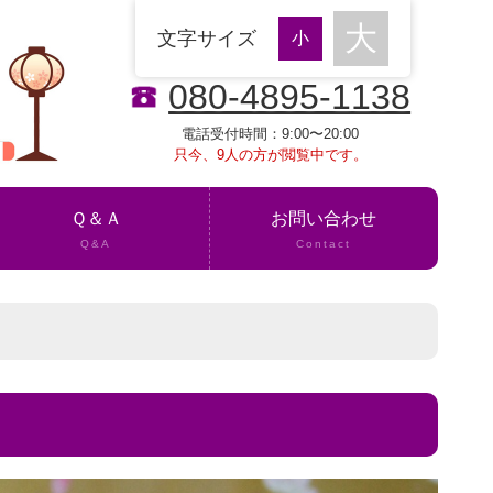
文字サイズ
080-4895-1138
電話受付時間：9:00〜20:00
只今、9人の方が閲覧中です。
Ｑ＆Ａ
お問い合わせ
Q&A
Contact