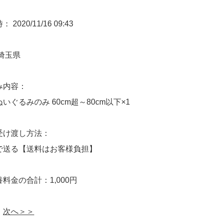
2020/11/16 09:43
埼玉県
み内容：
いぐるみのみ 60cm超～80cm以下×1
受け渡し方法：
で送る【送料はお客様負担】
料金の合計：1,000円
次へ＞＞