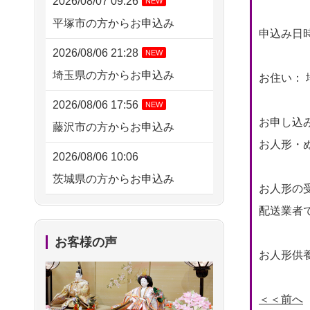
2026/08/07 09:26
NEW
平塚市の方からお申込み
申込み日時： 
2026/08/06 21:28
NEW
埼玉県の方からお申込み
お住い： 
2026/08/06 17:56
NEW
お申し込
藤沢市の方からお申込み
お人形・ぬ
2026/08/06 10:06
茨城県の方からお申込み
お人形の
2026/08/06 09:17
配送業者
三重県の方からお申込み
お客様の声
お人形供養
2026/08/06 06:48
横浜市の方からお申込み
＜＜前へ