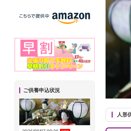
ご供養申込状況
人