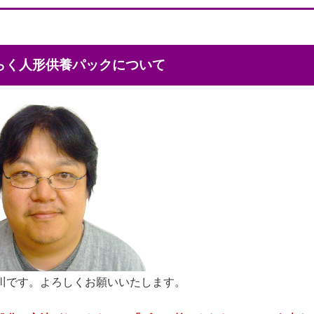
くらく人形供養パックについて
川です。よろしくお願いいたします。