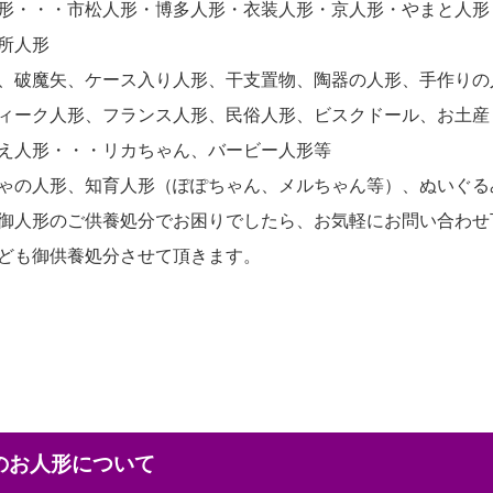
形・・・市松人形・博多人形・衣装人形・京人形・やまと人形
所人形
、破魔矢、ケース入り人形、干支置物、陶器の人形、手作りの
ィーク人形、フランス人形、民俗人形、ビスクドール、お土産
え人形・・・リカちゃん、バービー人形等
ゃの人形、知育人形（ぽぽちゃん、メルちゃん等）、ぬいぐる
御人形のご供養処分でお困りでしたら、お気軽にお問い合わせ
ども御供養処分させて頂きます。
本のお人形について