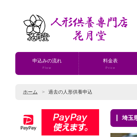
申込みの流れ
料金表
Flow
Price
ホーム
過去の人形供養申込
埼