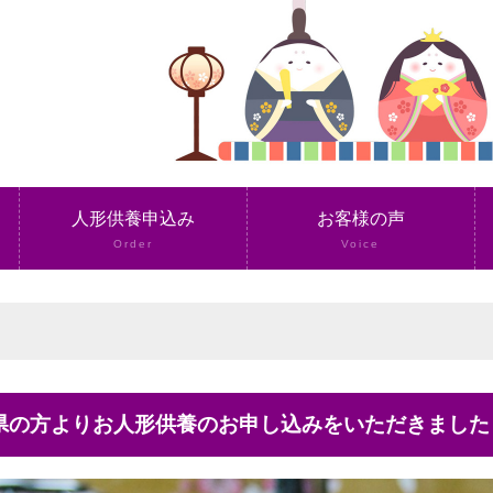
人形供養申込み
お客様の声
Order
Voice
玉県の方よりお人形供養のお申し込みをいただきました