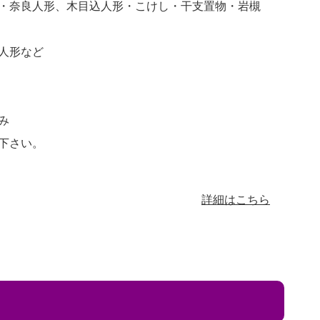
・奈良人形、木目込人形・こけし・干支置物・岩槻
人形など
み
下さい。
詳細はこちら