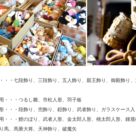
・・・七段飾り、三段飾り、五人飾り、親王飾り、御殿飾り、
用・・・つるし雛、市松人形、羽子板
形・・・段飾り、兜飾り、鎧飾り、武者飾り、ガラスケース入
用・・・鯉のぼり、武者人形、金太郎人形、桃太郎人形、鍾馗
り馬、馬乗大将、天神飾り、破魔矢